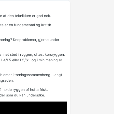
ke at den teknikken er god nok.
te er en fundamental og kritisk
r trening? Kneproblemer, gjerne under
nnet sted i ryggen, oftest korsryggen.
 L4/L5 eller L5/S1, og i min mening er
l problemer i treningssammenheng. Langt
yggraden.
 holde ryggen of hofta frisk.
ilder som du kan undersøke.