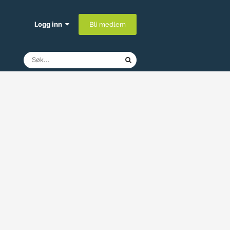
Logg inn
Bli medlem