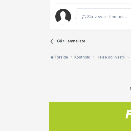
Skriv svar til emnet...
Gå til emneliste
Forside
Kosthold
Helse og livsstil