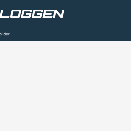
bilder