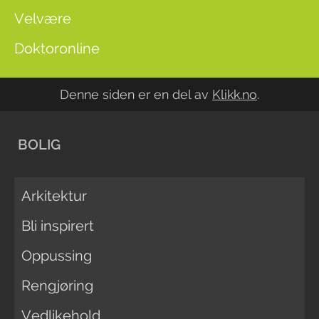
Velvære
Doktoronline
Denne siden er en del av
Klikk.no
.
BOLIG
Arkitektur
Bli inspirert
Oppussing
Rengjøring
Vedlikehold