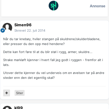
Annonse
Simen96
Skrevet
22. juli 2014
Når du tar knebøy, hviler stangen på skuldrene/skulderbladene,
eller presser du den opp med hendene?
Dette kan fort føre til at du blir støl i rygg, armer, skuldre...
Strake markløft kjenner i hvert fall jeg godt i ryggen - fremfor alt i
lats.
Utover dette kjenner du vel underveis om en øvelsen tar på andre
steder enn den det egentlig skal?
Siter
kl99