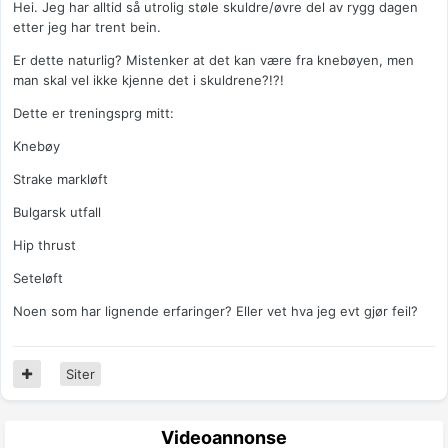
Hei. Jeg har alltid så utrolig støle skuldre/øvre del av rygg dagen
etter jeg har trent bein.
Er dette naturlig? Mistenker at det kan være fra knebøyen, men
man skal vel ikke kjenne det i skuldrene?!?!
Dette er treningsprg mitt:
Knebøy
Strake markløft
Bulgarsk utfall
Hip thrust
Seteløft
Noen som har lignende erfaringer? Eller vet hva jeg evt gjør feil?
Siter
Videoannonse