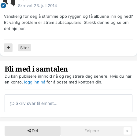
Skrevet
23. juli 2014
Vanskelig for deg å stramme opp ryggen og få albuene inn og ned?
Et vanlig problem er stram subscapularis. Strekk denne og se om
det hjelper.
Siter
Bli med i samtalen
Du kan publisere innhold nå og registrere deg senere. Hvis du har
en konto,
logg inn nå
for å poste med kontoen din.
Skriv svar til emnet...
Del
Følgere
0