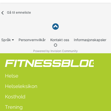
Gå til emneliste
Språk
Personvernvilkår
Kontakt oss
Informasjonskapsler
Powered by Invision Community
Helse
Helseleksikon
Kosthold
Trening