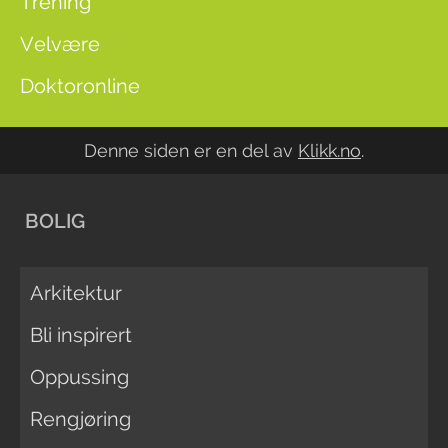
Trening
Velvære
Doktoronline
Denne siden er en del av
Klikk.no
.
BOLIG
Arkitektur
Bli inspirert
Oppussing
Rengjøring