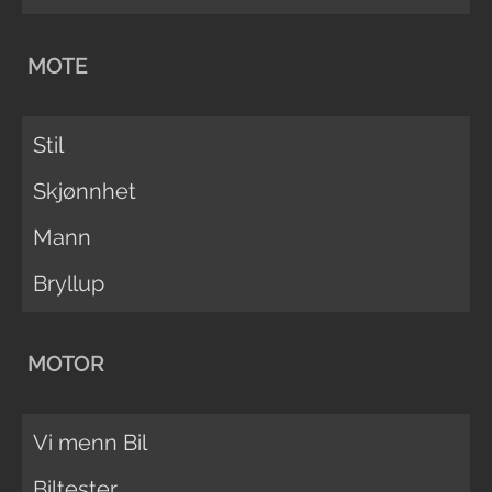
MOTE
Stil
Skjønnhet
Mann
Bryllup
MOTOR
Vi menn Bil
Biltester