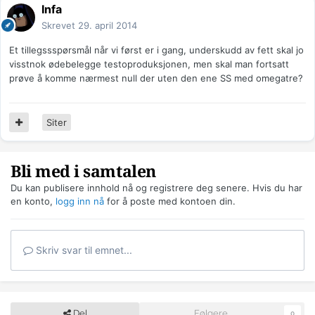
Infa
Skrevet
29. april 2014
Et tillegssspørsmål når vi først er i gang, underskudd av fett skal jo
visstnok ødebelegge testoproduksjonen, men skal man fortsatt
prøve å komme nærmest null der uten den ene SS med omegatre?
Siter
Bli med i samtalen
Du kan publisere innhold nå og registrere deg senere. Hvis du har
en konto,
logg inn nå
for å poste med kontoen din.
Skriv svar til emnet...
Del
Følgere
0