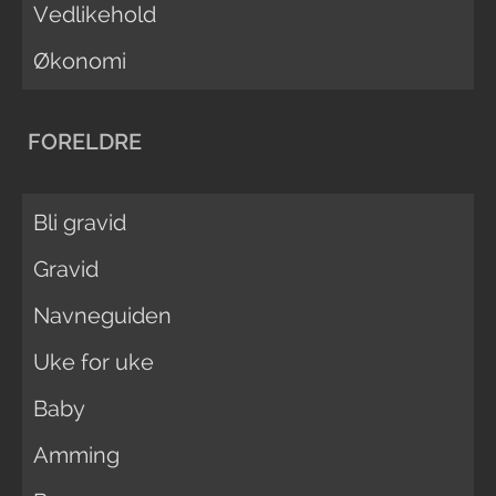
Vedlikehold
Økonomi
FORELDRE
Bli gravid
Gravid
Navneguiden
Uke for uke
Baby
Amming