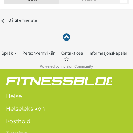
Gå til emneliste
Språk
Personvernvilkår
Kontakt oss
Informasjonskapsler
Powered by Invision Community
Helse
Helseleksikon
Kosthold