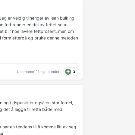
eg er veldig tilhenger av lean bulking,
n forbrenner en del av fettet som
t blir noe lavere fettprosent, men om
 i form etterpå og bruke denne metoden
2
Username111
og
LeanderL
 og tidspunkt er også en stor fordel,
 det å legge til rette både med
har en tendens til å komme litt av seg
or.