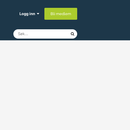
Logg inn
Bli medlem