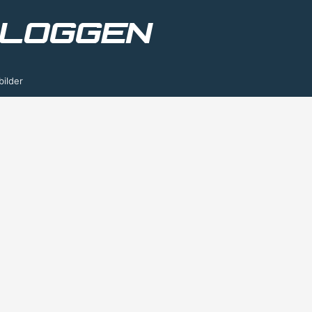
bilder