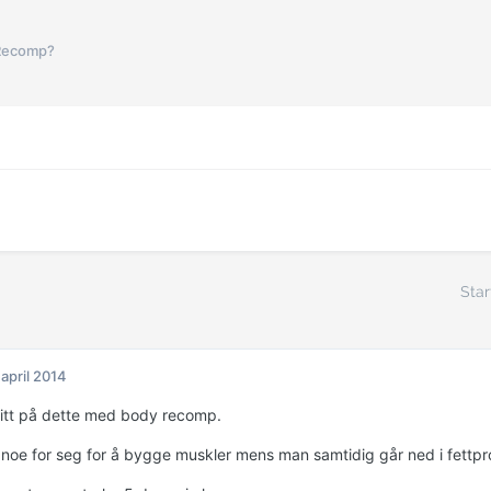
Recomp?
Star
 april 2014
r litt på dette med body recomp.
 noe for seg for å bygge muskler mens man samtidig går ned i fettpr