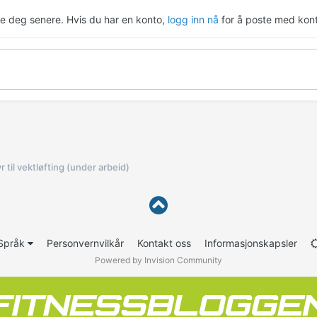
re deg senere. Hvis du har en konto,
logg inn nå
for å poste med kont
r til vektløfting (under arbeid)
Språk
Personvernvilkår
Kontakt oss
Informasjonskapsler
Powered by Invision Community