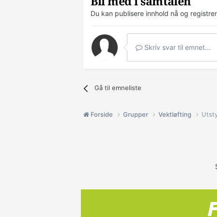
Bli med i samtalen
Du kan publisere innhold nå og registre
Skriv svar til emnet...
Gå til emneliste
Forside
Grupper
Vektløfting
Utsty