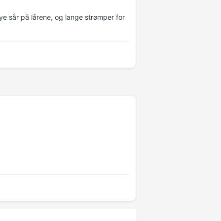
mye sår på lårene, og lange strømper for