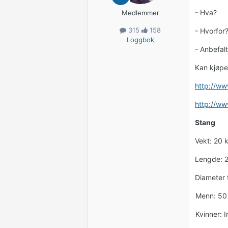
- Hva?
Medlemmer
315
158
- Hvorfor
Loggbok
- Anbefal
Kan kjøpe
http://ww
http://ww
Stang
Vekt: 20 k
Lengde: 2
Diameter 
Menn: 50 
Kvinner: 