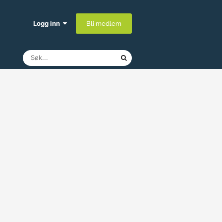
Logg inn
Bli medlem