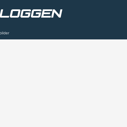
bilder