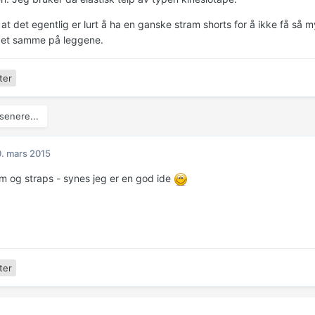
 at det egentlig er lurt å ha en ganske stram shorts for å ikke få så 
det samme på leggene.
ter
senere...
. mars 2015
 og straps - synes jeg er en god ide
ter