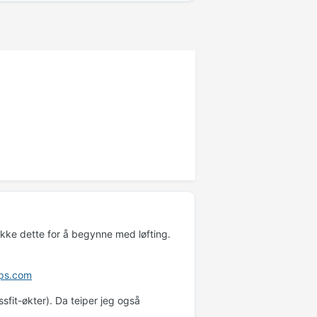
ikke dette for å begynne med løfting.
ps.com
sfit-økter). Da teiper jeg også