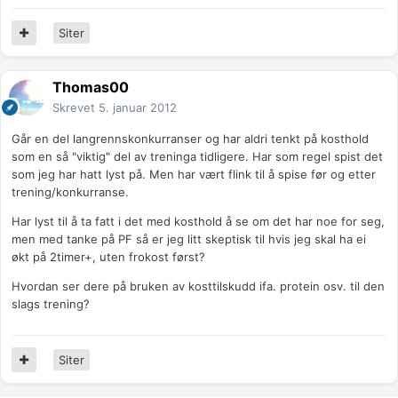
Siter
Thomas00
Skrevet
5. januar 2012
Går en del langrennskonkurranser og har aldri tenkt på kosthold
som en så "viktig" del av treninga tidligere. Har som regel spist det
som jeg har hatt lyst på. Men har vært flink til å spise før og etter
trening/konkurranse.
Har lyst til å ta fatt i det med kosthold å se om det har noe for seg,
men med tanke på PF så er jeg litt skeptisk til hvis jeg skal ha ei
økt på 2timer+, uten frokost først?
Hvordan ser dere på bruken av kosttilskudd ifa. protein osv. til den
slags trening?
Siter