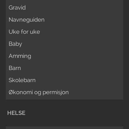
Gravid
Navneguiden
Uke for uke
Baby
Amming
Barn
Skolebarn
Økonomi og permisjon
HELSE