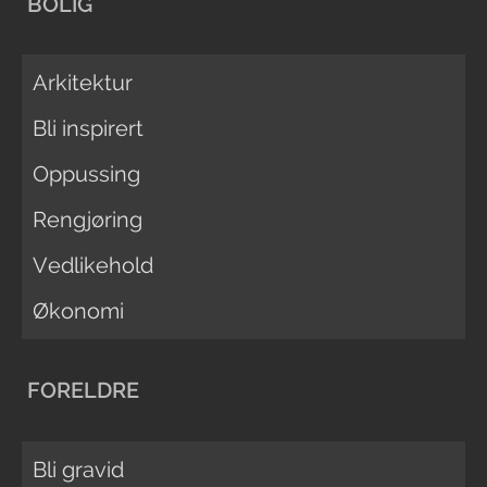
BOLIG
Arkitektur
Bli inspirert
Oppussing
Rengjøring
Vedlikehold
Økonomi
FORELDRE
Bli gravid