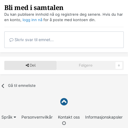
Bli med i samtalen
Du kan publisere innhold nå og registrere deg senere. Hvis du har
en konto,
logg inn nå
for å poste med kontoen din.
Skriv svar til emnet...
Del
Følgere
0
Gå til emneliste
Språk
Personvernvilkår
Kontakt oss
Informasjonskapsler