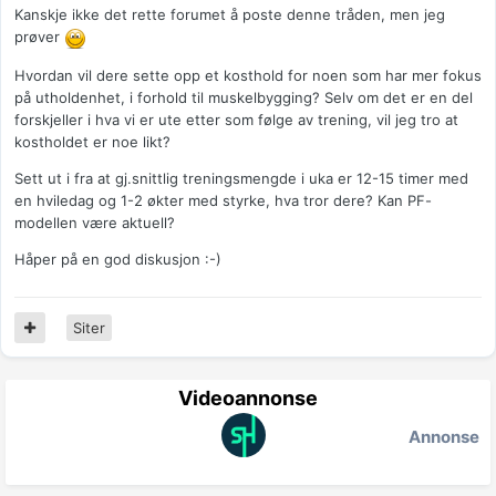
Kanskje ikke det rette forumet å poste denne tråden, men jeg
prøver
Hvordan vil dere sette opp et kosthold for noen som har mer fokus
på utholdenhet, i forhold til muskelbygging? Selv om det er en del
forskjeller i hva vi er ute etter som følge av trening, vil jeg tro at
kostholdet er noe likt?
Sett ut i fra at gj.snittlig treningsmengde i uka er 12-15 timer med
en hviledag og 1-2 økter med styrke, hva tror dere? Kan PF-
modellen være aktuell?
Håper på en god diskusjon :-)
Siter
Videoannonse
Annonse