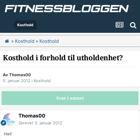
Kosthold
»
Kosthold
»
Kosthold
Kosthold i forhold til utholdenhet?
Av
Thomas00
5. januar 2012
i
Kosthold
Svar i emnet
Thomas00
Skrevet
5. januar 2012
Hei!