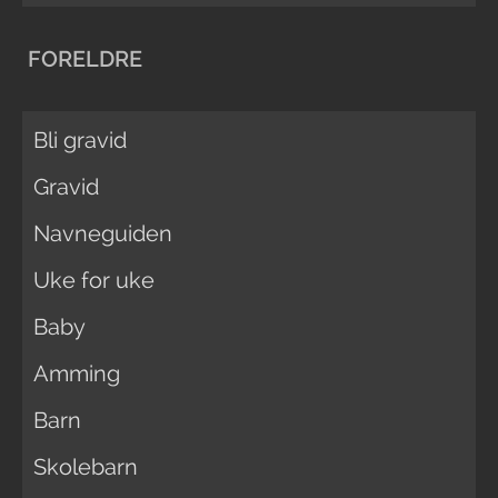
FORELDRE
Bli gravid
Gravid
Navneguiden
Uke for uke
Baby
Amming
Barn
Skolebarn