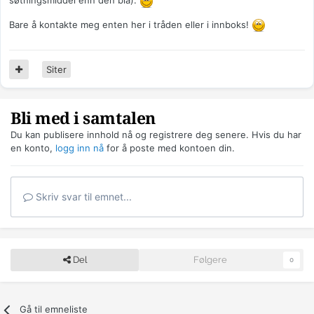
søtningsmiddel enn den blå).
Bare å kontakte meg enten her i tråden eller i innboks!
Siter
Bli med i samtalen
Du kan publisere innhold nå og registrere deg senere. Hvis du har
en konto,
logg inn nå
for å poste med kontoen din.
Skriv svar til emnet...
Del
Følgere
0
Gå til emneliste