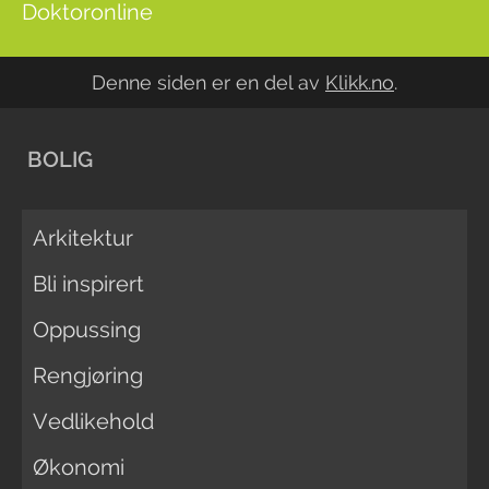
Doktoronline
Denne siden er en del av
Klikk.no
.
BOLIG
Arkitektur
Bli inspirert
Oppussing
Rengjøring
Vedlikehold
Økonomi