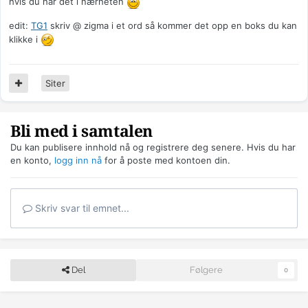
hvis du har det i nærheten
edit:
TG1
skriv @ zigma i et ord så kommer det opp en boks du kan
klikke i
Siter
Bli med i samtalen
Du kan publisere innhold nå og registrere deg senere. Hvis du har
en konto,
logg inn nå
for å poste med kontoen din.
Skriv svar til emnet...
Del
Følgere
0