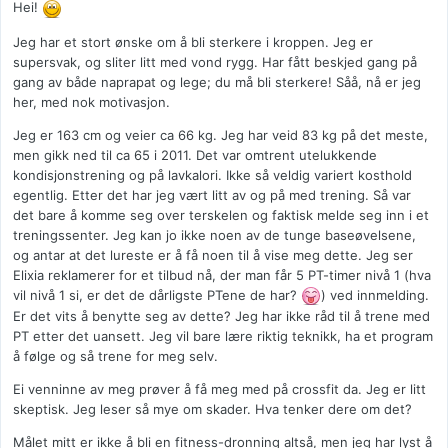
Hei!
Jeg har et stort ønske om å bli sterkere i kroppen. Jeg er
supersvak, og sliter litt med vond rygg. Har fått beskjed gang på
gang av både naprapat og lege; du må bli sterkere! Såå, nå er jeg
her, med nok motivasjon.
Jeg er 163 cm og veier ca 66 kg. Jeg har veid 83 kg på det meste,
men gikk ned til ca 65 i 2011. Det var omtrent utelukkende
kondisjonstrening og på lavkalori. Ikke så veldig variert kosthold
egentlig. Etter det har jeg vært litt av og på med trening. Så var
det bare å komme seg over terskelen og faktisk melde seg inn i et
treningssenter. Jeg kan jo ikke noen av de tunge baseøvelsene,
og antar at det lureste er å få noen til å vise meg dette. Jeg ser
Elixia reklamerer for et tilbud nå, der man får 5 PT-timer nivå 1 (hva
vil nivå 1 si, er det de dårligste PTene de har?
) ved innmelding.
Er det vits å benytte seg av dette? Jeg har ikke råd til å trene med
PT etter det uansett. Jeg vil bare lære riktig teknikk, ha et program
å følge og så trene for meg selv.
Ei venninne av meg prøver å få meg med på crossfit da. Jeg er litt
skeptisk. Jeg leser så mye om skader. Hva tenker dere om det?
Målet mitt er ikke å bli en fitness-dronning altså, men jeg har lyst å