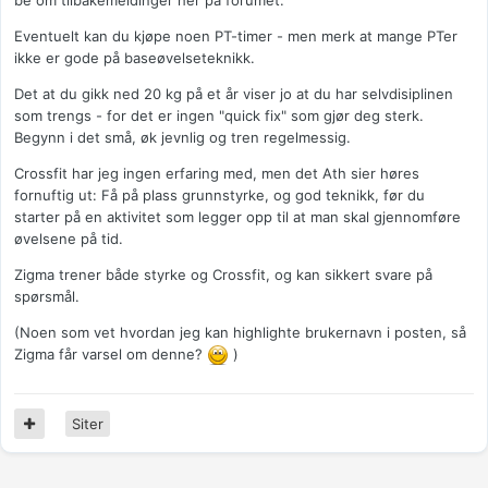
Eventuelt kan du kjøpe noen PT-timer - men merk at mange PTer
ikke er gode på baseøvelseteknikk.
Det at du gikk ned 20 kg på et år viser jo at du har selvdisiplinen
som trengs - for det er ingen "quick fix" som gjør deg sterk.
Begynn i det små, øk jevnlig og tren regelmessig.
Crossfit har jeg ingen erfaring med, men det Ath sier høres
fornuftig ut: Få på plass grunnstyrke, og god teknikk, før du
starter på en aktivitet som legger opp til at man skal gjennomføre
øvelsene på tid.
Zigma trener både styrke og Crossfit, og kan sikkert svare på
spørsmål.
(Noen som vet hvordan jeg kan highlighte brukernavn i posten, så
Zigma får varsel om denne?
)
Siter