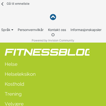
Gå til emneliste
Språk
Personvernvilkår
Kontakt oss
Informasjonskapsler
Powered by Invision Community
Helse
Helseleksikon
Kosthold
Trening
Velvære