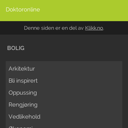
Doktoronline
Denne siden er en del av
Klikk.no
.
BOLIG
Arkitektur
Bli inspirert
Oppussing
Rengjøring
Vedlikehold