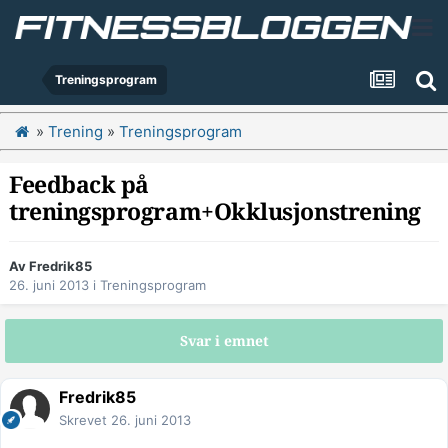
Treningsprogram
»
Trening
»
Treningsprogram
Feedback på
treningsprogram+Okklusjonstrening
Av
Fredrik85
26. juni 2013
i
Treningsprogram
Svar i emnet
Fredrik85
Skrevet
26. juni 2013