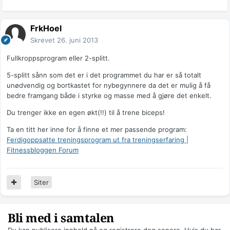
FrkHoel
Skrevet
26. juni 2013
Fullkroppsprogram eller 2-splitt.
5-splitt sånn som det er i det programmet du har er så totalt
unødvendig og bortkastet for nybegynnere da det er mulig å få
bedre framgang både i styrke og masse med å gjøre det enkelt.
Du trenger ikke en egen økt(!!) til å trene biceps!
Ta en titt her inne for å finne et mer passende program:
Ferdigoppsatte treningsprogram ut fra treningserfaring |
Fitnessbloggen Forum
Siter
Bli med i samtalen