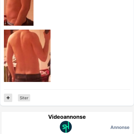
Siter
Videoannonse
Annonse