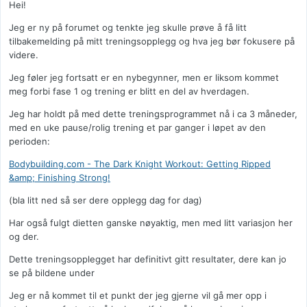
Hei!
Jeg er ny på forumet og tenkte jeg skulle prøve å få litt
tilbakemelding på mitt treningsopplegg og hva jeg bør fokusere på
videre.
Jeg føler jeg fortsatt er en nybegynner, men er liksom kommet
meg forbi fase 1 og trening er blitt en del av hverdagen.
Jeg har holdt på med dette treningsprogrammet nå i ca 3 måneder,
med en uke pause/rolig trening et par ganger i løpet av den
perioden:
Bodybuilding.com - The Dark Knight Workout: Getting Ripped
&amp; Finishing Strong!
(bla litt ned så ser dere opplegg dag for dag)
Har også fulgt dietten ganske nøyaktig, men med litt variasjon her
og der.
Dette treningsopplegget har definitivt gitt resultater, dere kan jo
se på bildene under
Jeg er nå kommet til et punkt der jeg gjerne vil gå mer opp i