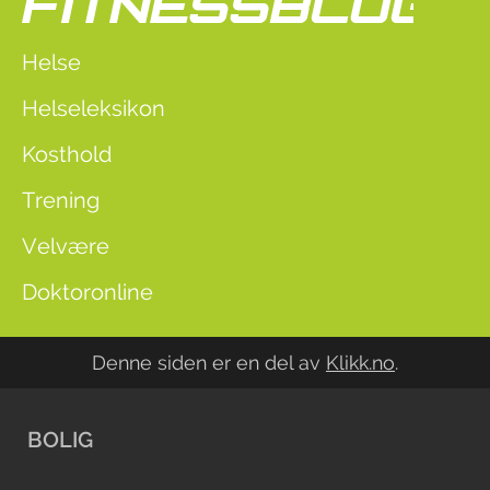
Helse
Helseleksikon
Kosthold
Trening
Velvære
Doktoronline
Denne siden er en del av
Klikk.no
.
BOLIG