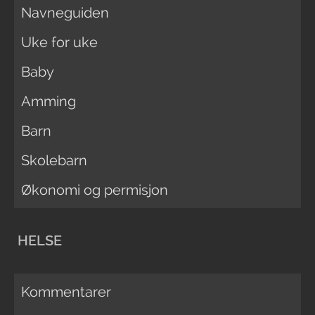
Navneguiden
Uke for uke
Baby
Amming
Barn
Skolebarn
Økonomi og permisjon
HELSE
Kommentarer