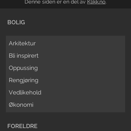
Denne siden er en del av
Klikk.no
.
BOLIG
Arkitektur
Bli inspirert
Oppussing
Rengjøring
Vedlikehold
Økonomi
FORELDRE