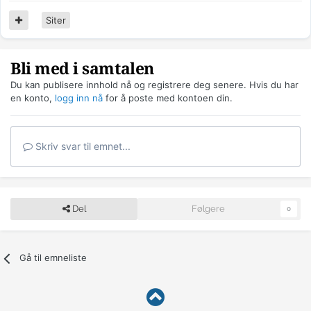
Siter
Bli med i samtalen
Du kan publisere innhold nå og registrere deg senere. Hvis du har
en konto,
logg inn nå
for å poste med kontoen din.
Skriv svar til emnet...
Del
Følgere
0
Gå til emneliste