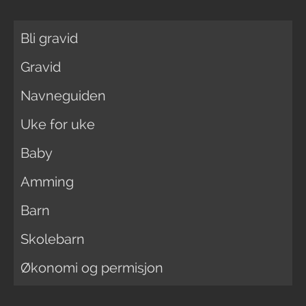
Bli gravid
Gravid
Navneguiden
Uke for uke
Baby
Amming
Barn
Skolebarn
Økonomi og permisjon