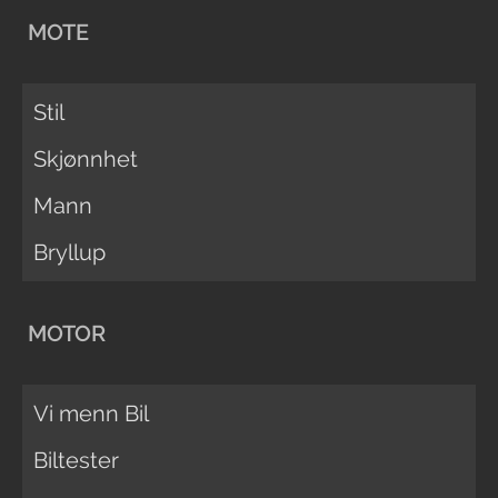
MOTE
Stil
Skjønnhet
Mann
Bryllup
MOTOR
Vi menn Bil
Biltester