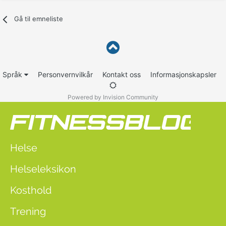
Gå til emneliste
Språk
Personvernvilkår
Kontakt oss
Informasjonskapsler
Powered by Invision Community
Helse
Helseleksikon
Kosthold
Trening