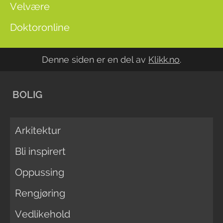
Velvære
Doktoronline
Denne siden er en del av
Klikk.no
.
BOLIG
Arkitektur
Bli inspirert
Oppussing
Rengjøring
Vedlikehold