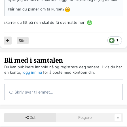
Når har du planer om ta kurset?
skarrer du litt på r'en skal du få overnatte her!
1
Siter
Bli med i samtalen
Du kan publisere innhold nå og registrere deg senere. Hvis du har
en konto,
logg inn nå
for å poste med kontoen din.
Skriv svar til emnet...
Del
Følgere
0