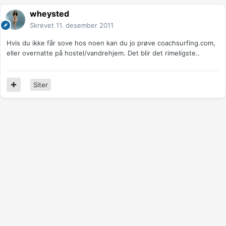
wheysted
Skrevet
11. desember 2011
Hvis du ikke får sove hos noen kan du jo prøve coachsurfing.com,
eller overnatte på hostel/vandrehjem. Det blir det rimeligste..
Siter