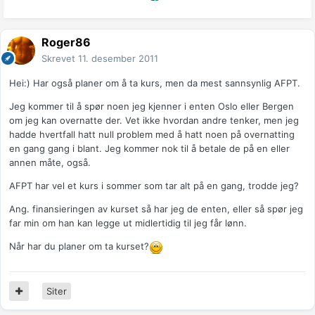
Roger86
Skrevet
11. desember 2011
Hei:) Har også planer om å ta kurs, men da mest sannsynlig AFPT.
Jeg kommer til å spør noen jeg kjenner i enten Oslo eller Bergen
om jeg kan overnatte der. Vet ikke hvordan andre tenker, men jeg
hadde hvertfall hatt null problem med å hatt noen på overnatting
en gang gang i blant. Jeg kommer nok til å betale de på en eller
annen måte, også.
AFPT har vel et kurs i sommer som tar alt på en gang, trodde jeg?
Ang. finansieringen av kurset så har jeg de enten, eller så spør jeg
far min om han kan legge ut midlertidig til jeg får lønn.
Når har du planer om ta kurset?
Siter