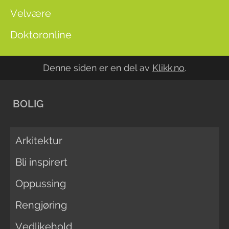
Velvære
Doktoronline
Denne siden er en del av
Klikk.no
.
BOLIG
Arkitektur
Bli inspirert
Oppussing
Rengjøring
Vedlikehold