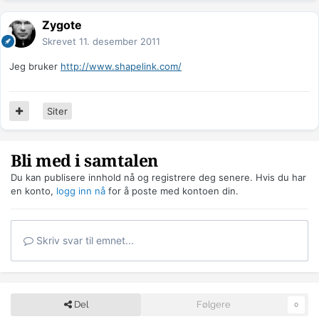
Zygote
Skrevet
11. desember 2011
Jeg bruker
http://www.shapelink.com/
Siter
Bli med i samtalen
Du kan publisere innhold nå og registrere deg senere. Hvis du har
en konto,
logg inn nå
for å poste med kontoen din.
Skriv svar til emnet...
Del
Følgere
0