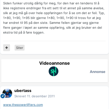
Siden funker utrolig dårlig for meg, for den har en tendens til å
ikke registrere endringer fra ett sett til et annet på samme øvelse,
slik at jeg må gå over hele oppføringen for å se om det er feil. Typ,
1x80, 1x90, 1x95 blir gjerne 1x80, 1x90, 1x90 til tross for at jeg
har endret til 95 på den siste. Samme feilen gjentar seg gjerne
flere ganger i løpet av samme oppføring, slik at jeg bruker en del
ekstra tid på å føre loggen.
Siter
Videoannonse
Annonse
ubertass
Skrevet
11. desember 2011
www.thepowerlifters.com