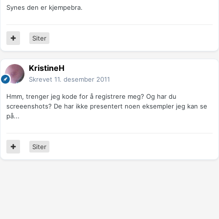
Synes den er kjempebra.
Siter
KristineH
Skrevet
11. desember 2011
Hmm, trenger jeg kode for å registrere meg? Og har du
screeenshots? De har ikke presentert noen eksempler jeg kan se
på...
Siter