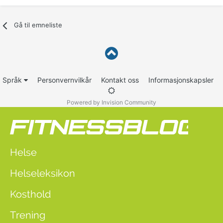
Gå til emneliste
Språk
Personvernvilkår
Kontakt oss
Informasjonskapsler
Powered by Invision Community
Helse
Helseleksikon
Kosthold
Trening