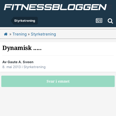
Styrketrening
»
Trening
»
Styrketrening
Dynamisk .....
Av
Gaute A. Sveen
8. mai 2013
i
Styrketrening
Svar i emnet