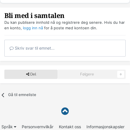
Bli med i samtalen
Du kan publisere innhold nå og registrere deg senere. Hvis du har
en konto,
logg inn nå
for å poste med kontoen din.
Skriv svar til emnet...
Del
Følgere
0
Gå til emneliste
Språk
Personvernvilkår
Kontakt oss
Informasjonskapsler