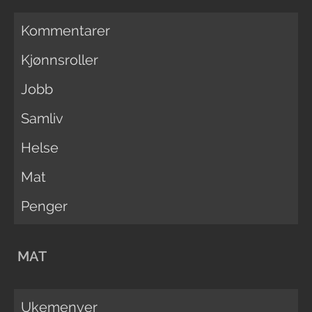
Kommentarer
Kjønnsroller
Jobb
Samliv
Helse
Mat
Penger
MAT
Ukemenyer