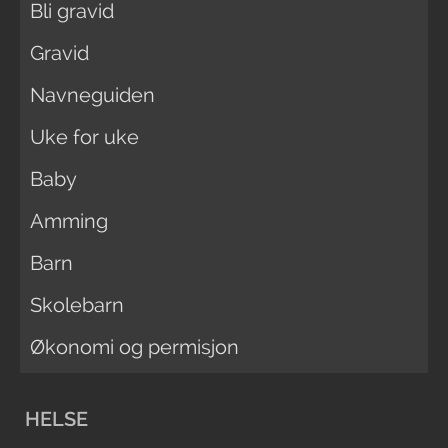
Bli gravid
Gravid
Navneguiden
Uke for uke
Baby
Amming
Barn
Skolebarn
Økonomi og permisjon
HELSE