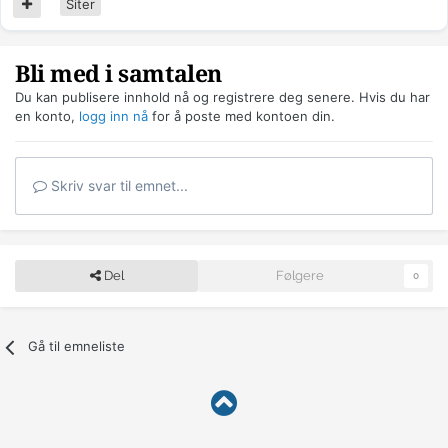
Siter
Bli med i samtalen
Du kan publisere innhold nå og registrere deg senere. Hvis du har
en konto,
logg inn nå
for å poste med kontoen din.
Skriv svar til emnet...
Del
Følgere
0
Gå til emneliste