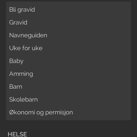
Bli gravid
Gravid
Navneguiden
Uke for uke
Baby
Amming
Barn
Skolebarn
Økonomi og permisjon
HELSE