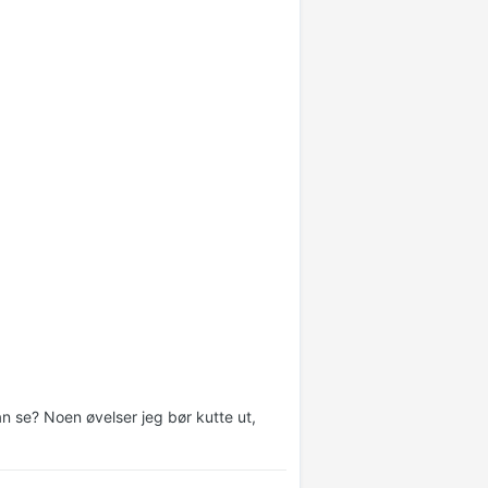
n se? Noen øvelser jeg bør kutte ut,