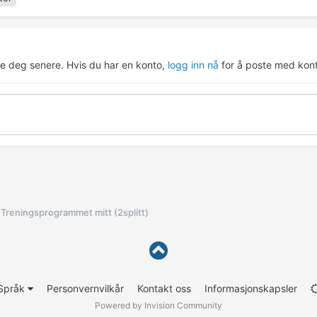
re deg senere. Hvis du har en konto,
logg inn nå
for å poste med kont
Treningsprogrammet mitt (2splitt)
Språk
Personvernvilkår
Kontakt oss
Informasjonskapsler
Powered by Invision Community