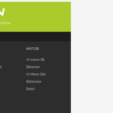
online
MOTOR
Vi menn Bil
t
Biltester
Vi Menn Båt
Båttester
Bobil