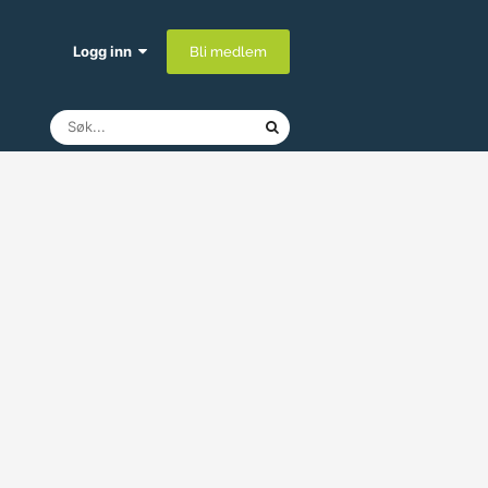
Logg inn
Bli medlem