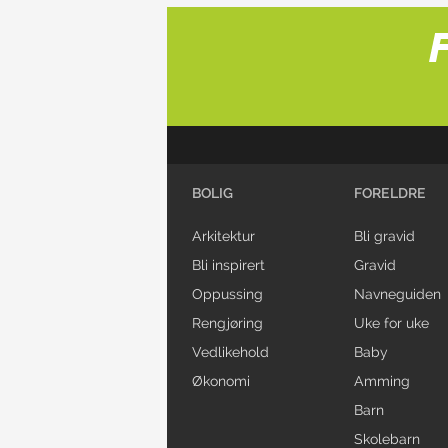
BOLIG
FORELDRE
Arkitektur
Bli gravid
Bli inspirert
Gravid
Oppussing
Navneguiden
Rengjøring
Uke for uke
Vedlikehold
Baby
Økonomi
Amming
Barn
Skolebarn