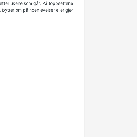
t etter ukene som går. På toppsettene
t, bytter om på noen øvelser eller gjør