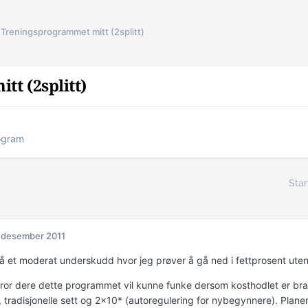
Treningsprogrammet mitt (2splitt)
t (2splitt)
ogram
Star
 desember 2011
å et moderat underskudd hvor jeg prøver å gå ned i fettprosent ute
ror dere dette programmet vil kunne funke dersom kosthodlet er bra? 
 tradisjonelle sett og 2x10* (autoregulering for nybegynnere). Plane