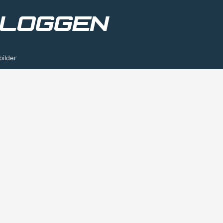
bilder