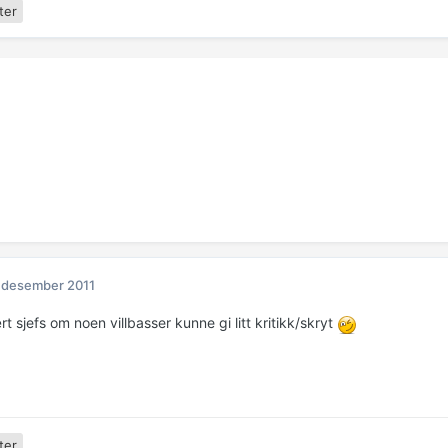
ter
 desember 2011
 sjefs om noen villbasser kunne gi litt kritikk/skryt
ter