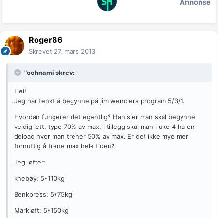
Annonse
Roger86
Skrevet
27. mars 2013
"ochnami skrev:
Hei!
Jeg har tenkt å begynne på jim wendlers program 5/3/1.
Hvordan fungerer det egentlig? Han sier man skal begynne
veldig lett, type 70% av max. i tillegg skal man i uke 4 ha en
deload hvor man trener 50% av max. Er det ikke mye mer
fornuftig å trene max hele tiden?
Jeg løfter:
knebøy: 5*110kg
Benkpress: 5*75kg
Markløft: 5*150kg