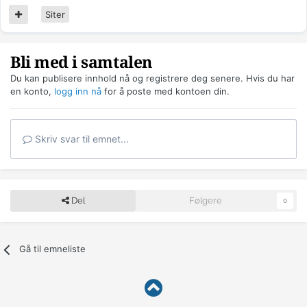
Siter
Bli med i samtalen
Du kan publisere innhold nå og registrere deg senere. Hvis du har
en konto,
logg inn nå
for å poste med kontoen din.
Skriv svar til emnet...
Del
Følgere
0
Gå til emneliste