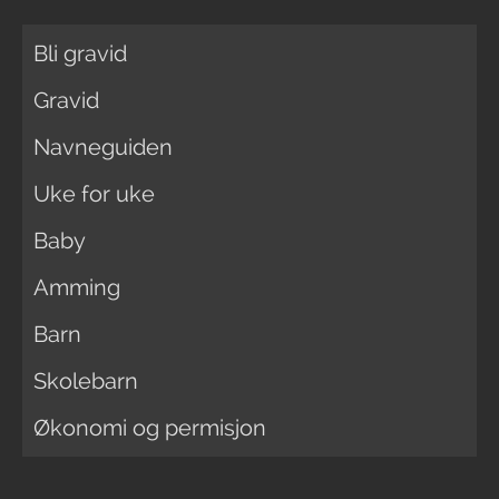
Bli gravid
Gravid
Navneguiden
Uke for uke
Baby
Amming
Barn
Skolebarn
Økonomi og permisjon