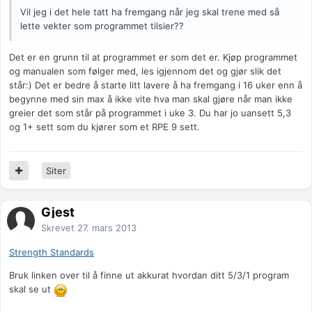
Vil jeg i det hele tatt ha fremgang når jeg skal trene med så
lette vekter som programmet tilsier??
Det er en grunn til at programmet er som det er. Kjøp programmet
og manualen som følger med, les igjennom det og gjør slik det
står:) Det er bedre å starte litt lavere å ha fremgang i 16 uker enn å
begynne med sin max å ikke vite hva man skal gjøre når man ikke
greier det som står på programmet i uke 3. Du har jo uansett 5,3
og 1+ sett som du kjører som et RPE 9 sett.
Siter
Gjest
Skrevet
27. mars 2013
Strength Standards
Bruk linken over til å finne ut akkurat hvordan ditt 5/3/1 program
skal se ut