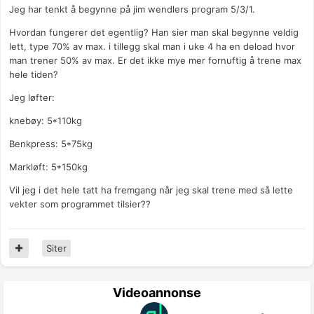
Jeg har tenkt å begynne på jim wendlers program 5/3/1.
Hvordan fungerer det egentlig? Han sier man skal begynne veldig
lett, type 70% av max. i tillegg skal man i uke 4 ha en deload hvor
man trener 50% av max. Er det ikke mye mer fornuftig å trene max
hele tiden?
Jeg løfter:
knebøy: 5*110kg
Benkpress: 5*75kg
Markløft: 5*150kg
Vil jeg i det hele tatt ha fremgang når jeg skal trene med så lette
vekter som programmet tilsier??
Siter
Videoannonse