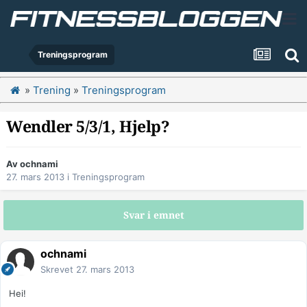
Treningsprogram
»
Trening
»
Treningsprogram
Wendler 5/3/1, Hjelp?
Av
ochnami
27. mars 2013
i
Treningsprogram
Svar i emnet
ochnami
Skrevet
27. mars 2013
Hei!