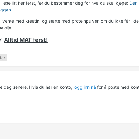
 lese litt her først, før du bestemmer deg for hva du skal kjøpe:
Den 
oggen
l vente med kreatin, og starte med proteinpulver, om du ikke får i 
selolje.
Alltid MAT først!
K:
ter
re deg senere. Hvis du har en konto,
logg inn nå
for å poste med kont