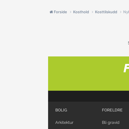
Forside
Kosthold
Kosttilskudd
Ny
BOLIG
FORELDRE
Arkitektur
Bli gravid