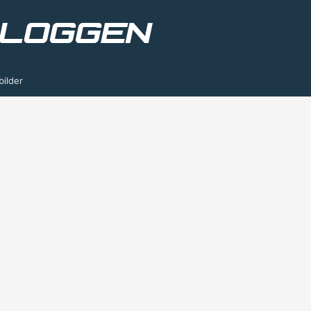
bilder