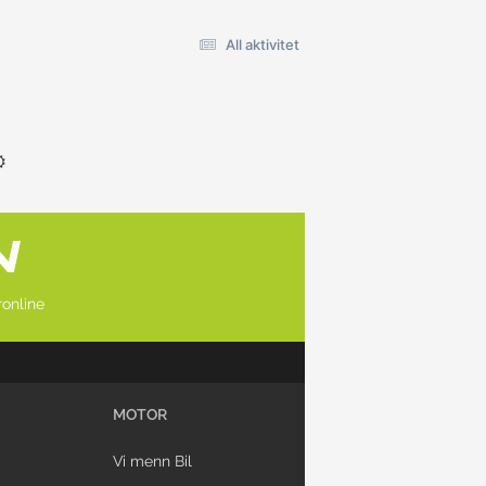
All aktivitet
online
MOTOR
Vi menn Bil