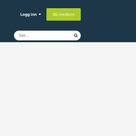
Logg inn
Bli medlem