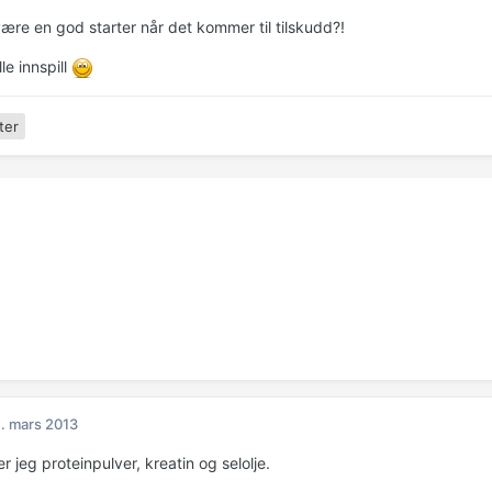
ære en god starter når det kommer til tilskudd?!
le innspill
ter
. mars 2013
r jeg proteinpulver, kreatin og selolje.