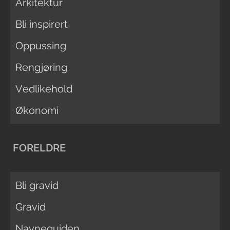
Arkitektur
Bli inspirert
Oppussing
Rengjøring
Vedlikehold
Økonomi
FORELDRE
Bli gravid
Gravid
Navneguiden