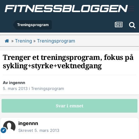
Treningsprogram
»
Trening
»
Treningsprogram
Trenger et treningsprogram, fokus på
sykling+styrke+vektnedgang
Av
ingennn
5. mars 2013
i
Treningsprogram
Svar i emnet
ingennn
Skrevet
5. mars 2013