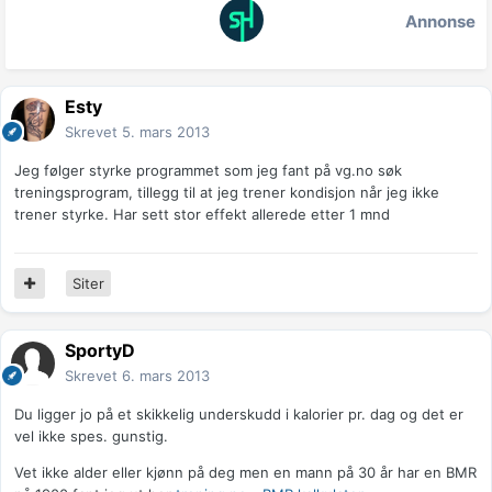
Annonse
Esty
Skrevet
5. mars 2013
Jeg følger styrke programmet som jeg fant på vg.no søk
treningsprogram, tillegg til at jeg trener kondisjon når jeg ikke
trener styrke. Har sett stor effekt allerede etter 1 mnd
Siter
SportyD
Skrevet
6. mars 2013
Du ligger jo på et skikkelig underskudd i kalorier pr. dag og det er
vel ikke spes. gunstig.
Vet ikke alder eller kjønn på deg men en mann på 30 år har en BMR