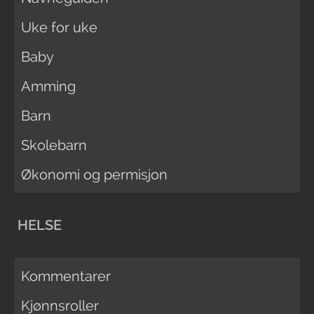
Uke for uke
Baby
Amming
Barn
Skolebarn
Økonomi og permisjon
HELSE
Kommentarer
Kjønnsroller