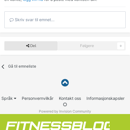
Skriv svar til emnet...
Del
Følgere
0
Gå til emneliste
Språk
Personvernvilkår
Kontakt oss
Informasjonskapsler
Powered by Invision Community