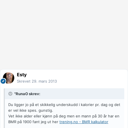
Esty
Skrevet
29. mars 2013
"RunaO skrev:
Du ligger jo på et skikkelig underskudd i kalorier pr. dag og det
er vel ikke spes. gunstig.
Vet ikke alder eller kjønn på deg men en mann på 30 år har en
BMR på 1900 fant jeg ut her
trening.no - BMR kalkulator