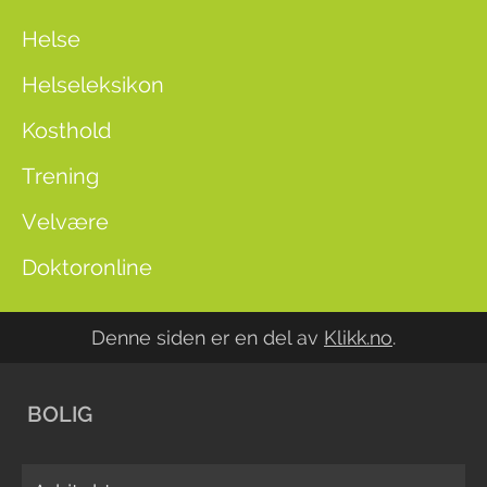
Helse
Helseleksikon
Kosthold
Trening
Velvære
Doktoronline
Denne siden er en del av
Klikk.no
.
BOLIG