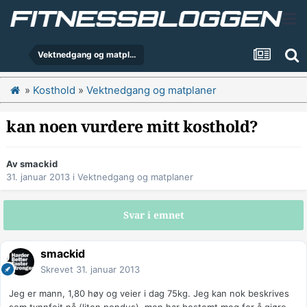
Vektnedgang og matplaner
»
Kosthold
»
Vektnedgang og matplaner
kan noen vurdere mitt kosthold?
Av
smackid
31. januar 2013
i
Vektnedgang og matplaner
Svar i emnet
smackid
Skrevet
31. januar 2013
Jeg er mann, 1,80 høy og veier i dag 75kg. Jeg kan nok beskrives