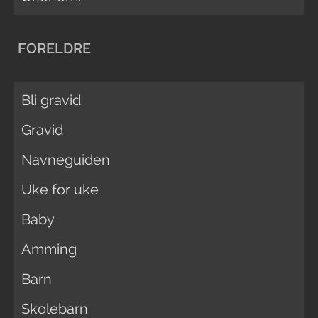
FORELDRE
Bli gravid
Gravid
Navneguiden
Uke for uke
Baby
Amming
Barn
Skolebarn