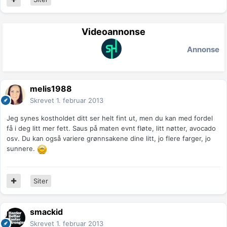
Videoannonse
Annonse
melis1988
Skrevet
1. februar 2013
Jeg synes kostholdet ditt ser helt fint ut, men du kan med fordel
få i deg litt mer fett. Saus på maten evnt fløte, litt nøtter, avocado
osv. Du kan også variere grønnsakene dine litt, jo flere farger, jo
sunnere.
Siter
smackid
Skrevet
1. februar 2013