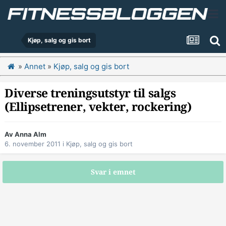
Kjøp, salg og gis bort
»
Annet
»
Kjøp, salg og gis bort
Diverse treningsutstyr til salgs
(Ellipsetrener, vekter, rockering)
Av
Anna Alm
6. november 2011
i
Kjøp, salg og gis bort
Svar i emnet