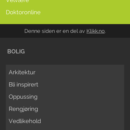
Velvære
Doktoronline
Denne siden er en del av
Klikk.no
.
BOLIG
Arkitektur
Bli inspirert
Oppussing
Rengjøring
Vedlikehold