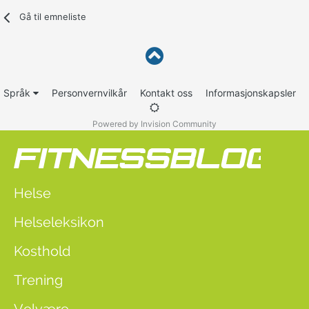
Gå til emneliste
Språk
Personvernvilkår
Kontakt oss
Informasjonskapsler
Powered by Invision Community
Helse
Helseleksikon
Kosthold
Trening