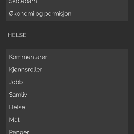
Skolebarn
Økonomi og permisjon
HELSE
Kommentarer
Kjønnsroller
Jobb
Samliv
Helse
Mat
Penger