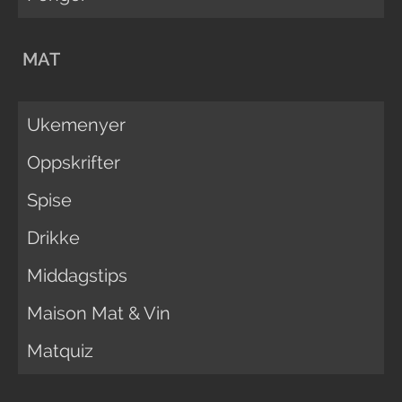
MAT
Ukemenyer
Oppskrifter
Spise
Drikke
Middagstips
Maison Mat & Vin
Matquiz