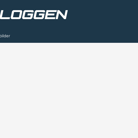
bilder