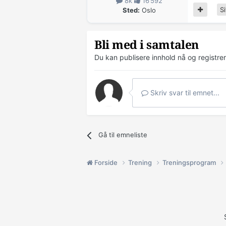
8k
16 592
Si
Sted:
Oslo
Bli med i samtalen
Du kan publisere innhold nå og registre
Skriv svar til emnet...
Gå til emneliste
Forside
Trening
Treningsprogram