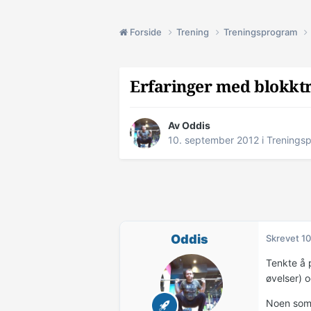
Forside
Trening
Treningsprogram
Erfaringer med blokkt
Av
Oddis
10. september 2012
i
Trenings
Oddis
Skrevet
10
Tenkte å 
øvelser) 
Noen som 