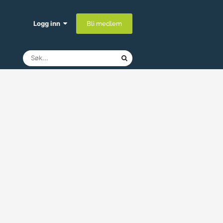
Logg inn
Bli medlem