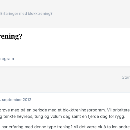
Erfaringer med blokktrening?
rening?
program
Star
. september 2012
prøve meg på en periode med et blokktreningsprogram. Vil prioritere
og tenkte høyreps, tung og volum dag samt en fjerde dag for rygg.
har erfaring med denne type trening? Vil det være ok å ta inn andre 