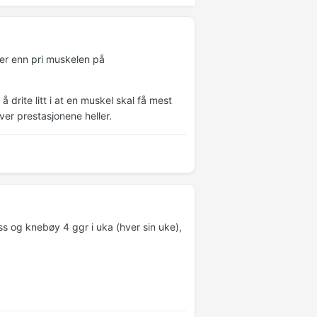
ler enn pri muskelen på
drite litt i at en muskel skal få mest
ver prestasjonene heller.
ss og knebøy 4 ggr i uka (hver sin uke),