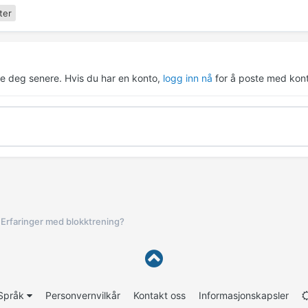
ter
re deg senere. Hvis du har en konto,
logg inn nå
for å poste med kont
Erfaringer med blokktrening?
Språk
Personvernvilkår
Kontakt oss
Informasjonskapsler