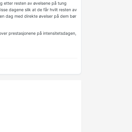
ing etter resten av øvelsene på tung
sse dagene slik at de får hvilt resten av
d en dag med direkte øvelser på dem bør
over prestasjonene på intensitetsdagen,