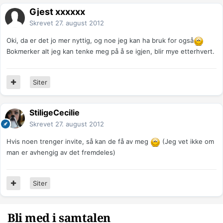
Gjest xxxxxx
Skrevet
27. august 2012
Oki, da er det jo mer nyttig, og noe jeg kan ha bruk for også
Bokmerker alt jeg kan tenke meg på å se igjen, blir mye etterhvert.
Siter
StiligeCecilie
Skrevet
27. august 2012
Hvis noen trenger invite, så kan de få av meg
(Jeg vet ikke om
man er avhengig av det fremdeles)
Siter
Bli med i samtalen