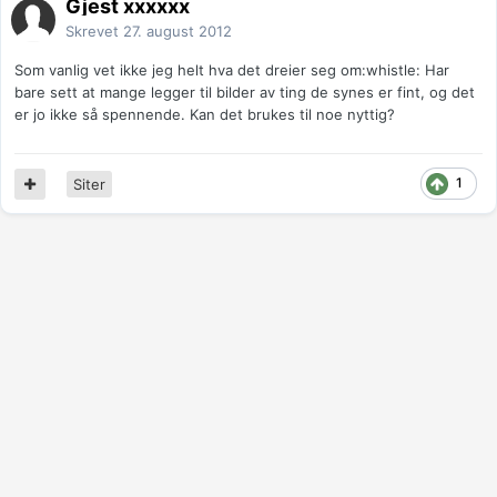
Gjest xxxxxx
Skrevet
27. august 2012
Som vanlig vet ikke jeg helt hva det dreier seg om:whistle: Har
bare sett at mange legger til bilder av ting de synes er fint, og det
er jo ikke så spennende. Kan det brukes til noe nyttig?
1
Siter