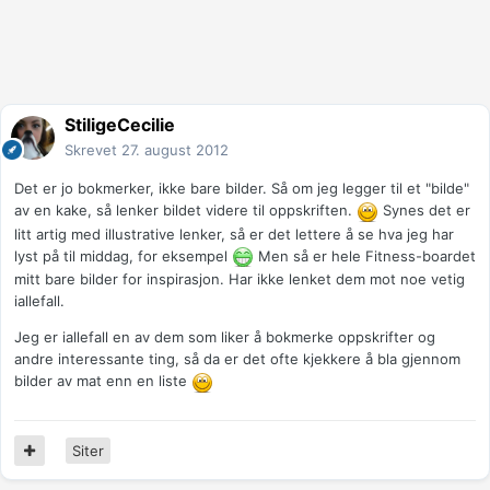
StiligeCecilie
Skrevet
27. august 2012
Det er jo bokmerker, ikke bare bilder. Så om jeg legger til et "bilde"
av en kake, så lenker bildet videre til oppskriften.
Synes det er
litt artig med illustrative lenker, så er det lettere å se hva jeg har
lyst på til middag, for eksempel
Men så er hele Fitness-boardet
mitt bare bilder for inspirasjon. Har ikke lenket dem mot noe vetig
iallefall.
Jeg er iallefall en av dem som liker å bokmerke oppskrifter og
andre interessante ting, så da er det ofte kjekkere å bla gjennom
bilder av mat enn en liste
Siter