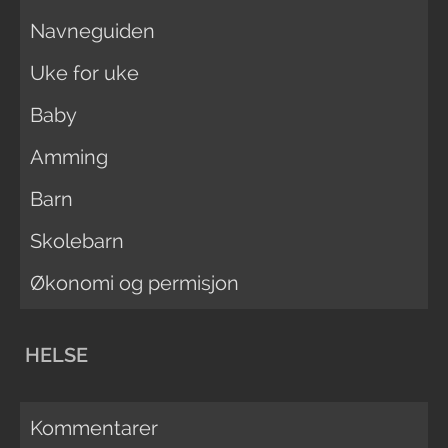
Navneguiden
Uke for uke
Baby
Amming
Barn
Skolebarn
Økonomi og permisjon
HELSE
Kommentarer