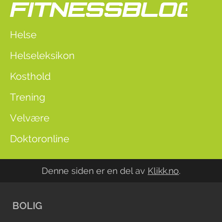
Helse
Helseleksikon
Kosthold
Trening
Velvære
Doktoronline
Denne siden er en del av
Klikk.no
.
BOLIG