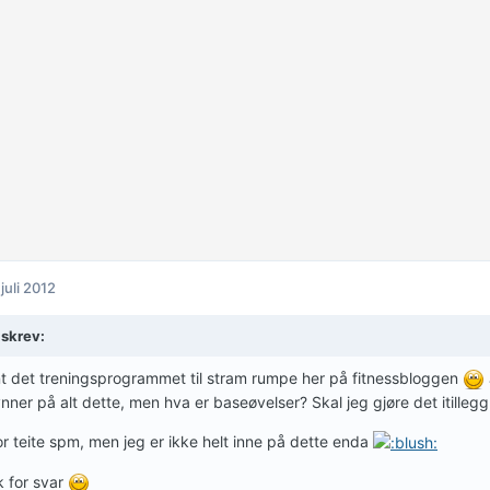
 juli 2012
 skrev:
t det treningsprogrammet til stram rumpe her på fitnessbloggen
ner på alt dette, men hva er baseøvelser? Skal jeg gjøre det itillegg
or teite spm, men jeg er ikke helt inne på dette enda
 for svar