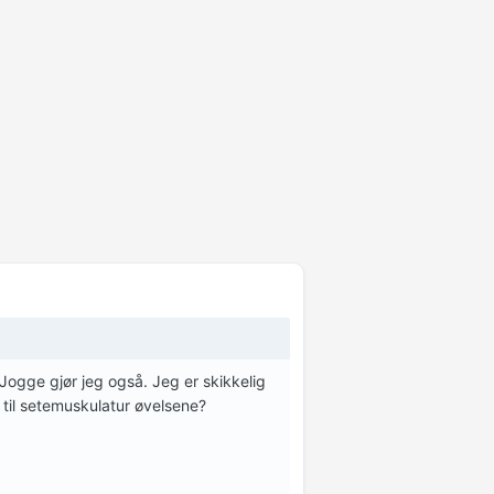
Jogge gjør jeg også. Jeg er skikkelig
 til setemuskulatur øvelsene?