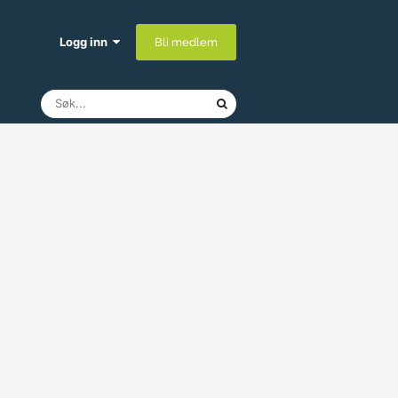
Logg inn
Bli medlem