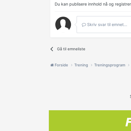
Du kan publisere innhold nå og registre
Skriv svar til emnet...
Gå til emneliste
Forside
Trening
Treningsprogram