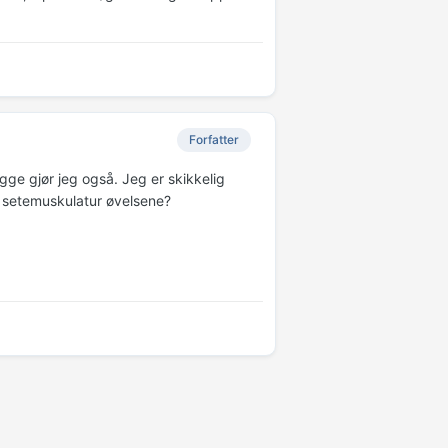
Forfatter
ge gjør jeg også. Jeg er skikkelig
il setemuskulatur øvelsene?