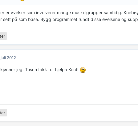
er er øvelser som involverer mange muskelgrupper samtidig. Knebø
lir sett på som base. Bygg programmet rundt disse øvelsene og sup
ter
 juli 2012
kjønner jeg. Tusen takk for hjelpa Kent!
ter