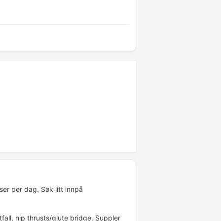
ser per dag. Søk litt innpå
all, hip thrusts/glute bridge. Suppler