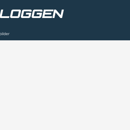
bilder