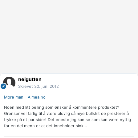
neigutten
Skrevet
30. juni 2012
More man - Almea.no
Noen med litt peiling som ønsker å kommentere produktet?
Grenser vel farlig til å være ulovlig så mye bullshit de presterer å
trykke på et par sider! Det eneste jeg kan se som kan være nyttig
for en del menn er at det inneholder sink...