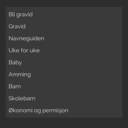
Bli gravid
Gravid
Navneguiden
Uke for uke
Baby
Amming
Barn
Skolebarn
Økonomi og permisjon