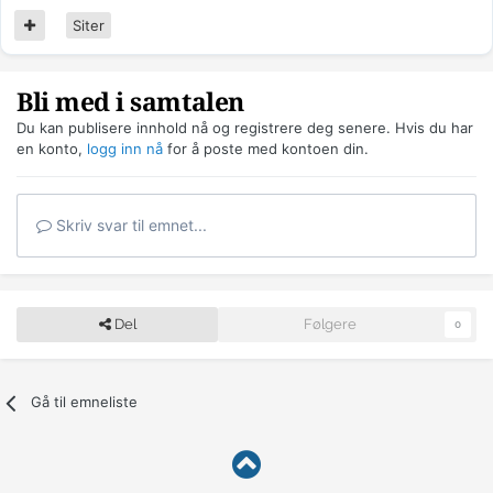
Siter
Bli med i samtalen
Du kan publisere innhold nå og registrere deg senere. Hvis du har
en konto,
logg inn nå
for å poste med kontoen din.
Skriv svar til emnet...
Del
Følgere
0
Gå til emneliste