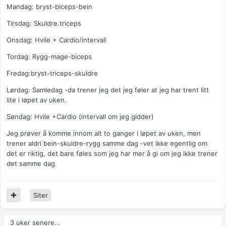
Mandag: bryst-biceps-bein
Tirsdag: Skuldre.triceps
Onsdag: Hvile + Cardio/intervall
Tordag: Rygg-mage-biceps
Fredag:bryst-triceps-skuldre
Lørdag: Samledag -da trener jeg det jeg føler at jeg har trent litt
lite i løpet av uken.
Søndag: Hvile +Cardio (intervall om jeg gidder)
Jeg prøver å komme innom alt to ganger i løpet av uken, men
trener aldri bein-skuldre-rygg samme dag -vet ikke egentlig om
det er riktig, det bare føles som jeg har mer å gi om jeg ikke trener
det samme dag.
Siter
3 uker senere...