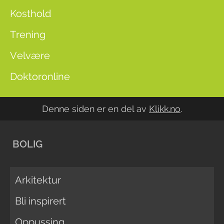
Kosthold
Trening
Velvære
Doktoronline
Denne siden er en del av
Klikk.no
.
BOLIG
Arkitektur
Bli inspirert
Oppussing