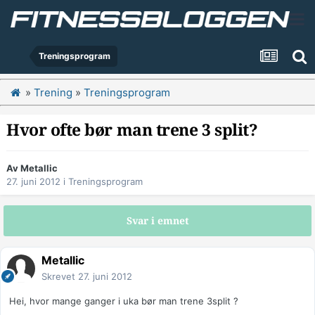
Treningsprogram
»
Trening
»
Treningsprogram
Hvor ofte bør man trene 3 split?
Av
Metallic
27. juni 2012
i
Treningsprogram
Svar i emnet
Metallic
Skrevet
27. juni 2012
Hei, hvor mange ganger i uka bør man trene 3split ?