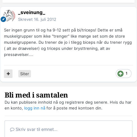
_sveinung_
Skrevet
16. juli 2012
Ser ingen grunn til og ha 9-12 sett på bi/triceps! Dette er små
muskelgrupper som ikke "trenger" like mange set som de store
muskelgruppene. Du trener de jo i tilegg biceps når du trener rygg
( alt av draøvelser) og triceps under brysttrening, alt av
pressøvelser....
1
Siter
Bli med i samtalen
Du kan publisere innhold nå og registrere deg senere. Hvis du har
en konto,
logg inn nå
for å poste med kontoen din.
Skriv svar til emnet...