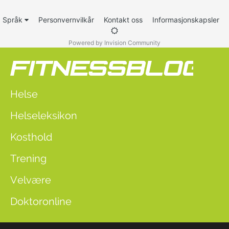
Språk
Personvernvilkår
Kontakt oss
Informasjonskapsler
Powered by Invision Community
Helse
Helseleksikon
Kosthold
Trening
Velvære
Doktoronline