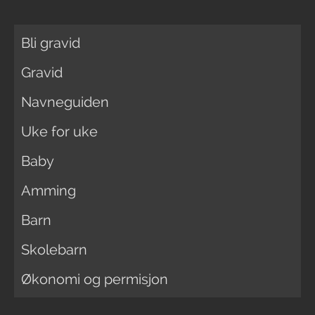
Bli gravid
Gravid
Navneguiden
Uke for uke
Baby
Amming
Barn
Skolebarn
Økonomi og permisjon