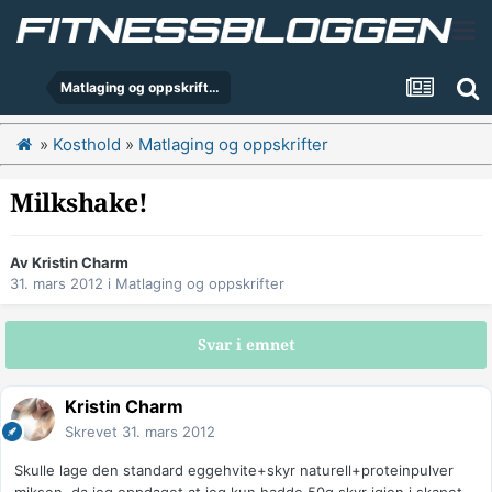
Matlaging og oppskrifter
»
Kosthold
»
Matlaging og oppskrifter
Milkshake!
Av
Kristin Charm
31. mars 2012
i
Matlaging og oppskrifter
Svar i emnet
Kristin Charm
Skrevet
31. mars 2012
Skulle lage den standard eggehvite+skyr naturell+proteinpulver