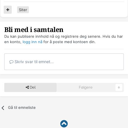
Siter
Bli med i samtalen
Du kan publisere innhold nå og registrere deg senere. Hvis du har
en konto,
logg inn nå
for å poste med kontoen din.
Skriv svar til emnet...
Del
Følgere
0
Gå til emneliste