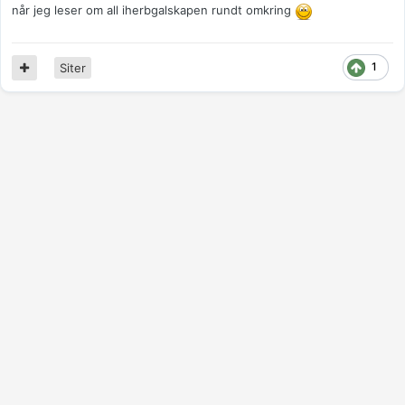
når jeg leser om all iherbgalskapen rundt omkring
1
Siter