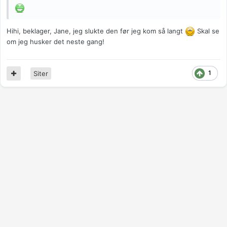
Hihi, beklager, Jane, jeg slukte den før jeg kom så langt
Skal se
om jeg husker det neste gang!
1
Siter