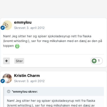
emmylou
Skrevet
3. april 2012
Nam! Jeg sitter her og spiser sjokoladesyrup rett fra flaska
(kremt:whistling:), ser for meg milkshaken med en dæsj av den på
toppen
1
Siter
Kristin Charm
Skrevet
3. april 2012
"emmylou skrev:
Nam! Jeg sitter her og spiser sjokoladesyrup rett fra flaska
(kremt:whistling:), ser for meg milkshaken med en dæsj av