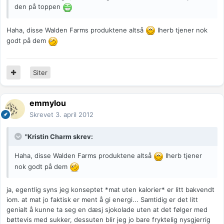
den på toppen
Haha, disse Walden Farms produktene altså
Iherb tjener nok
godt på dem
Siter
emmylou
Skrevet
3. april 2012
"Kristin Charm skrev:
Haha, disse Walden Farms produktene altså
Iherb tjener
nok godt på dem
ja, egentlig syns jeg konseptet *mat uten kalorier* er litt bakvendt
iom. at mat jo faktisk er ment å gi energi... Samtidig er det litt
genialt å kunne ta seg en dæsj sjokolade uten at det følger med
bøttevis med sukker, dessuten blir jeg jo bare fryktelig nysgjerrig