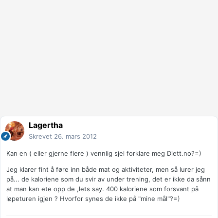
Lagertha
Skrevet
26. mars 2012
Kan en ( eller gjerne flere ) vennlig sjel forklare meg Diett.no?=)
Jeg klarer fint å føre inn både mat og aktiviteter, men så lurer jeg
på... de kaloriene som du svir av under trening, det er ikke da sånn
at man kan ete opp de ,lets say. 400 kaloriene som forsvant på
løpeturen igjen ? Hvorfor synes de ikke på "mine mål"?=)