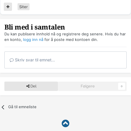
Siter
Bli med i samtalen
Du kan publisere innhold nå og registrere deg senere. Hvis du har
en konto,
logg inn nå
for å poste med kontoen din.
Skriv svar til emnet...
Del
Følgere
0
Gå til emneliste