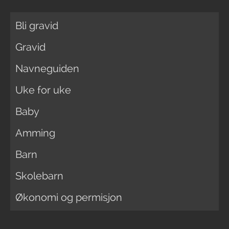
Bli gravid
Gravid
Navneguiden
Uke for uke
Baby
Amming
Barn
Skolebarn
Økonomi og permisjon