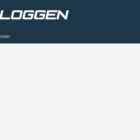
bilder