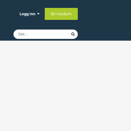
Logg inn
Bli medlem