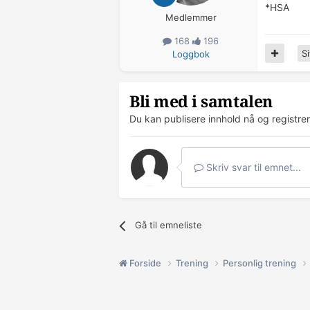
*HSA
Medlemmer
168
196
Si
Loggbok
Bli med i samtalen
Du kan publisere innhold nå og registre
Skriv svar til emnet...
Gå til emneliste
Forside
Trening
Personlig trening