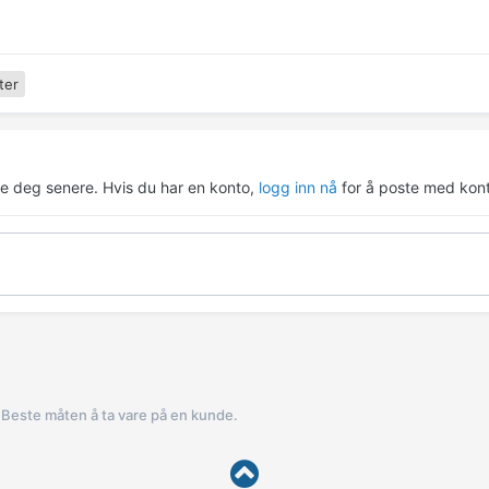
ter
re deg senere. Hvis du har en konto,
logg inn nå
for å poste med kont
Beste måten å ta vare på en kunde.