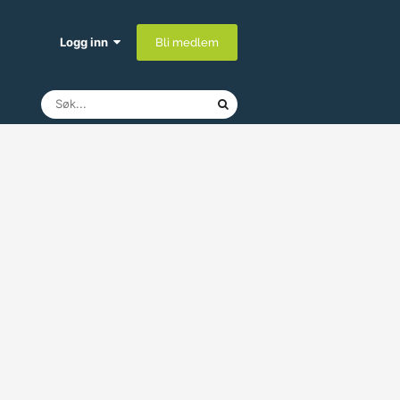
Logg inn
Bli medlem