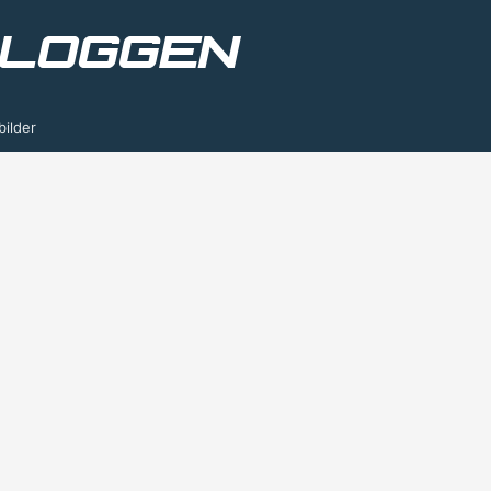
bilder