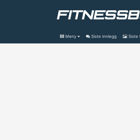
Meny
Siste innlegg
Siste 