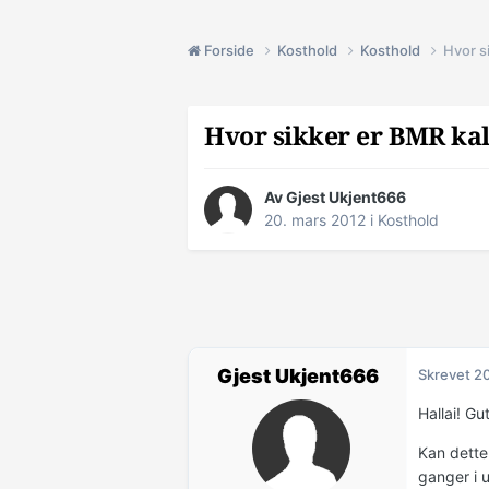
Forside
Kosthold
Kosthold
Hvor s
Hvor sikker er BMR kal
Av Gjest Ukjent666
20. mars 2012
i
Kosthold
Gjest Ukjent666
Skrevet
20
Hallai! Gu
Kan dette
ganger i 