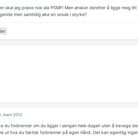
n skal jeg prøve noe ala PSMF! Men ønsker deretter å ligge meg litt 
liggende men samtidig øke en smule i styrke?
ter
. mars 2012
a du forbrenner om du ligger i sengen hele dagen uten å bevege deg. 
ne ut hva du faktisk forbrenner på egen hånd. Det kan egentlig ingen 