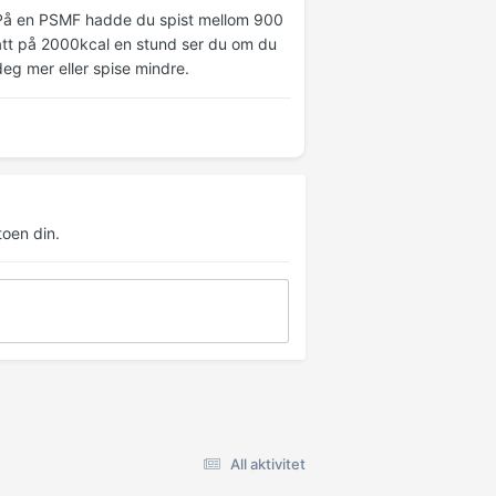
. På en PSMF hadde du spist mellom 900
 gått på 2000kcal en stund ser du om du
eg mer eller spise mindre.
oen din.
All aktivitet