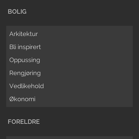
BOLIG
Arkitektur
Bli inspirert
Oppussing
Rengjøring
Vedlikehold
Økonomi
FORELDRE