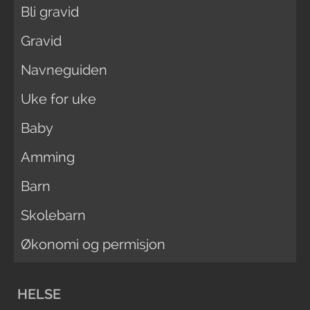
Bli gravid
Gravid
Navneguiden
Uke for uke
Baby
Amming
Barn
Skolebarn
Økonomi og permisjon
HELSE