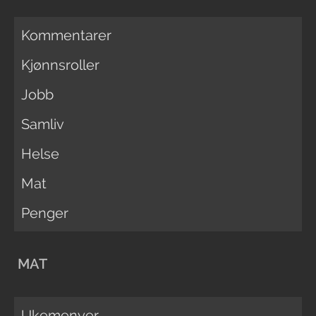
Kommentarer
Kjønnsroller
Jobb
Samliv
Helse
Mat
Penger
MAT
Ukemenyer