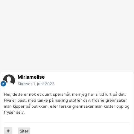
Miriamelise
Skrevet
1. juni 2023
Hei, dette er nok et dumt spørsmål, men jeg har alltid lurt på det.
Hva er best, med tanke på næring stoffer osv: frosne grønnsaker
man kjøper på butikken, eller ferske grønnsaker man kutter opp og
fryser selv.
Siter