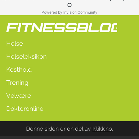
Powered by Invision Community
Helse
Helseleksikon
Kosthold
Trening
Velvære
Doktoronline
Denne siden er en del av
Klikk.no
.