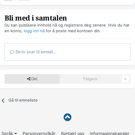
Bli med i samtalen
Du kan publisere innhold nå og registrere deg senere. Hvis du har
en konto,
logg inn nå
for å poste med kontoen din.
Skriv svar til emnet...
Del
Følgere
0
Gå til emneliste
Språk
Personvernvilkår
Kontakt oss
Informasjonskapsler