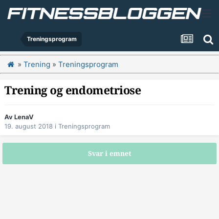
Treningsprogram
»
Trening
»
Treningsprogram
Trening og endometriose
Av
LenaV
19. august 2018
i
Treningsprogram
Svar i emnet