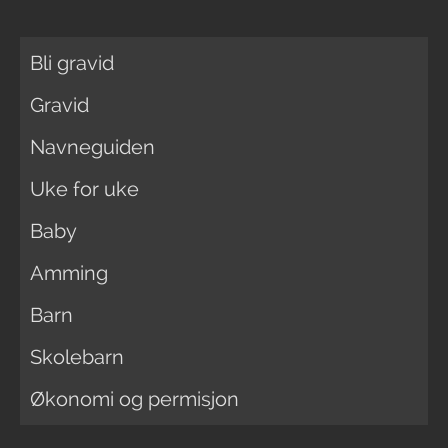
Bli gravid
Gravid
Navneguiden
Uke for uke
Baby
Amming
Barn
Skolebarn
Økonomi og permisjon