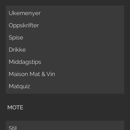
Ukemenyer
Oppskrifter
Spise
Drikke
Middagstips
Maison Mat & Vin
Matquiz
MOTE
Stil