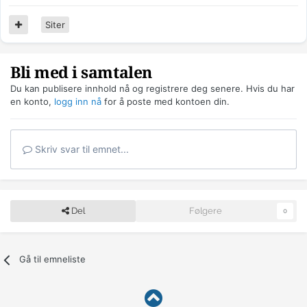
Siter
Bli med i samtalen
Du kan publisere innhold nå og registrere deg senere. Hvis du har
en konto,
logg inn nå
for å poste med kontoen din.
Skriv svar til emnet...
Del
Følgere
0
Gå til emneliste