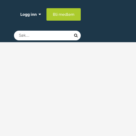
Logg inn
Bli medlem