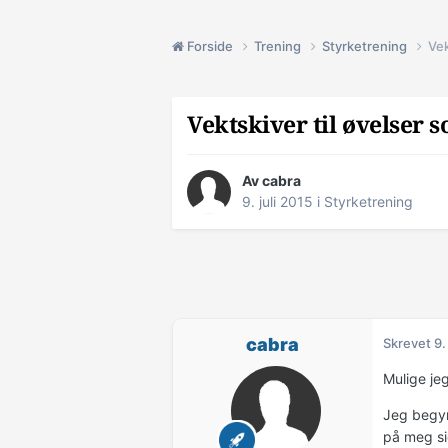
Forside
Trening
Styrketrening
Vek
Vektskiver til øvelser 
Av
cabra
9. juli 2015
i
Styrketrening
cabra
Skrevet
9.
Mulige jeg
Jeg begyn
på meg sid