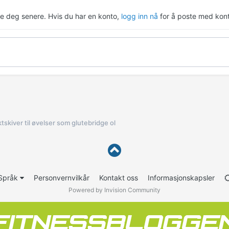
re deg senere. Hvis du har en konto,
logg inn nå
for å poste med kont
tskiver til øvelser som glutebridge ol
Språk
Personvernvilkår
Kontakt oss
Informasjonskapsler
Powered by Invision Community