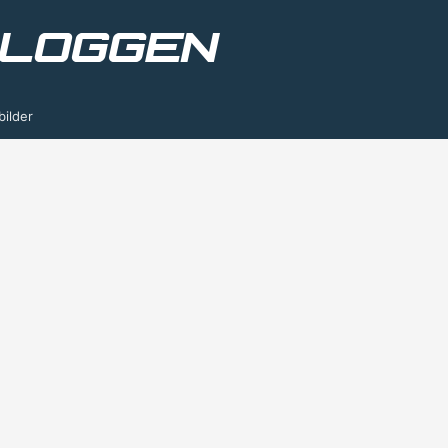
bilder