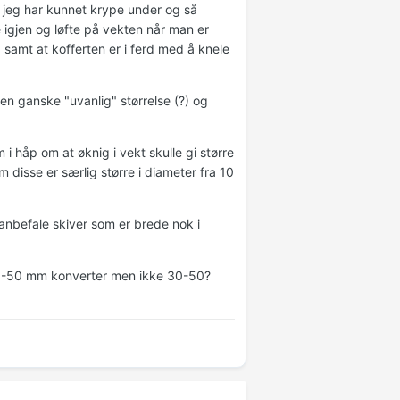
at jeg har kunnet krype under og så
e igjen og løfte på vekten når man er
samt at kofferten er i ferd med å knele
n ganske "uvanlig" størrelse (?) og
i håp om at øknig i vekt skulle gi større
 disse er særlig større i diameter fra 10
anbefale skiver som er brede nok i
25-50 mm konverter men ikke 30-50?