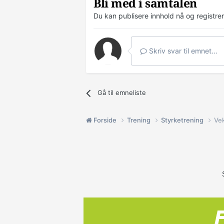
Bli med i samtalen
Du kan publisere innhold nå og registre
Skriv svar til emnet...
Gå til emneliste
Forside
Trening
Styrketrening
Vek