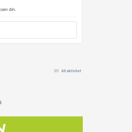
oen din.
All aktivitet