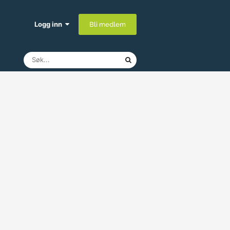
Logg inn
Bli medlem