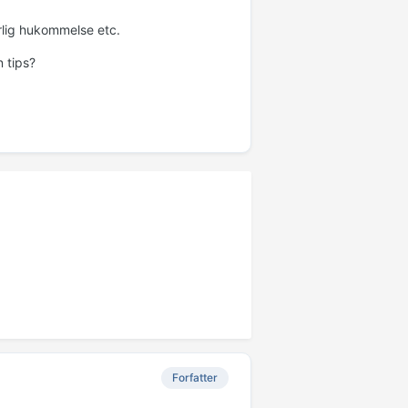
årlig hukommelse etc.
 tips?
Forfatter