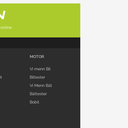
online
MOTOR
Vi menn Bil
t
Biltester
Vi Menn Båt
Båttester
Bobil