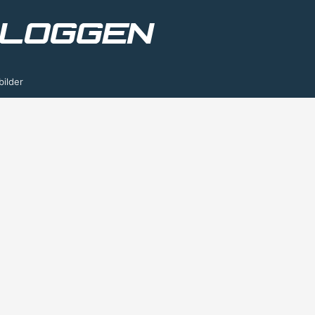
bilder