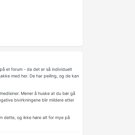
på et forum - da det er så individuelt
akke med her. De har peiling, og de kan
r medisiner. Mener å huske at du bør gå
ative bivirkningene blir mildere etter
 dette, og ikke høre alt for mye på