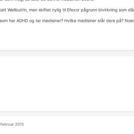
att Wellbutrin, men skiftet nylig til Efexor pågrunn bivirkning som d
som har ADHD og tar medisiner? Hvilke medisiner står dere på? Noen
 februar 2015