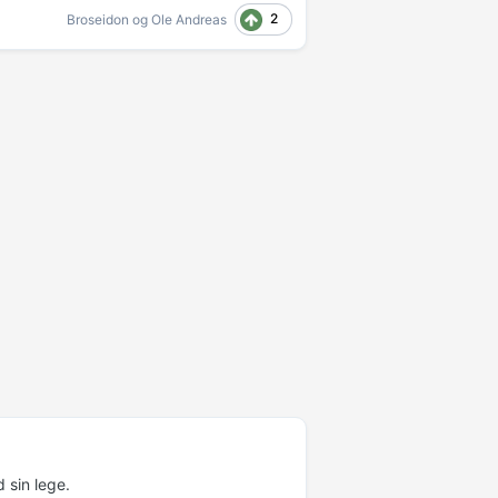
2
Broseidon
og
Ole Andreas
 sin lege.