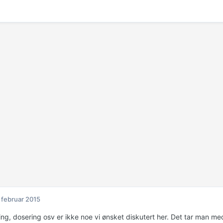
 februar 2015
ng, dosering osv er ikke noe vi ønsket diskutert her. Det tar man med