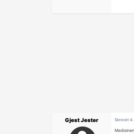
Gjest Jester
Skrevet
4.
Medisineri