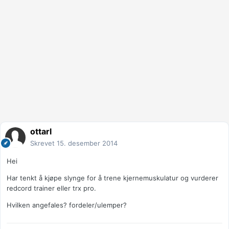
ottarl
Skrevet
15. desember 2014
Hei
Har tenkt å kjøpe slynge for å trene kjernemuskulatur og vurderer
redcord trainer eller trx pro.
Hvilken angefales? fordeler/ulemper?