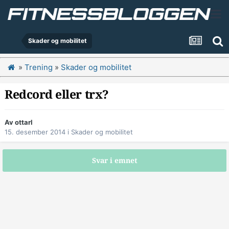
Skader og mobilitet
»
Trening
»
Skader og mobilitet
Redcord eller trx?
Av
ottarl
15. desember 2014
i
Skader og mobilitet
Svar i emnet