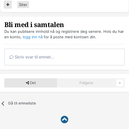
Siter
Bli med i samtalen
Du kan publisere innhold nå og registrere deg senere. Hvis du har
en konto,
logg inn nå
for å poste med kontoen din.
Skriv svar til emnet...
Del
Følgere
0
Gå til emneliste