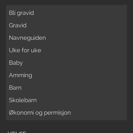
Bli gravid
Gravid
Navneguiden
Uke for uke
Baby
Amming
Barn
Skolebarn
Økonomi og permisjon