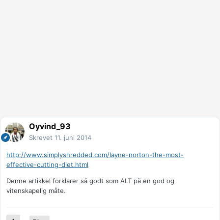
Oyvind_93
Skrevet
11. juni 2014
http://www.simplyshredded.com/layne-norton-the-most-
effective-cutting-diet.html
Denne artikkel forklarer så godt som ALT på en god og
vitenskapelig måte.