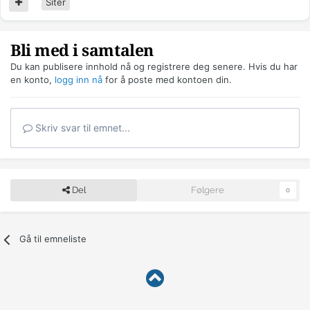
Siter
Bli med i samtalen
Du kan publisere innhold nå og registrere deg senere. Hvis du har
en konto,
logg inn nå
for å poste med kontoen din.
Skriv svar til emnet...
Del
Følgere
0
Gå til emneliste