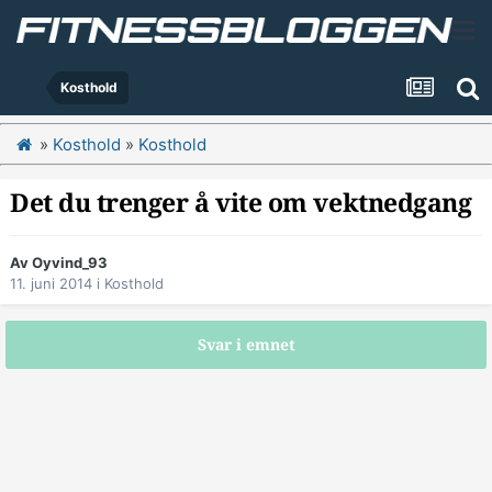
Kosthold
»
Kosthold
»
Kosthold
Det du trenger å vite om vektnedgang
Av
Oyvind_93
11. juni 2014
i
Kosthold
Svar i emnet