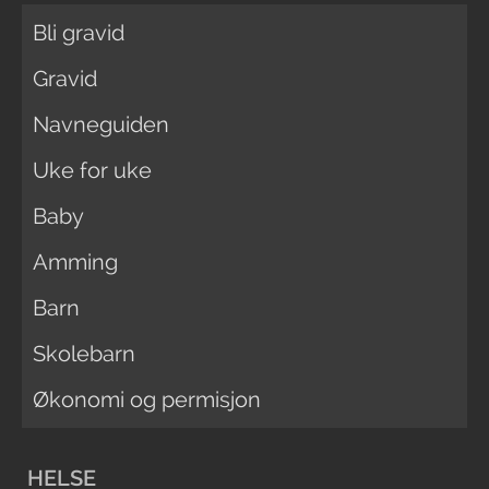
Bli gravid
Gravid
Navneguiden
Uke for uke
Baby
Amming
Barn
Skolebarn
Økonomi og permisjon
HELSE