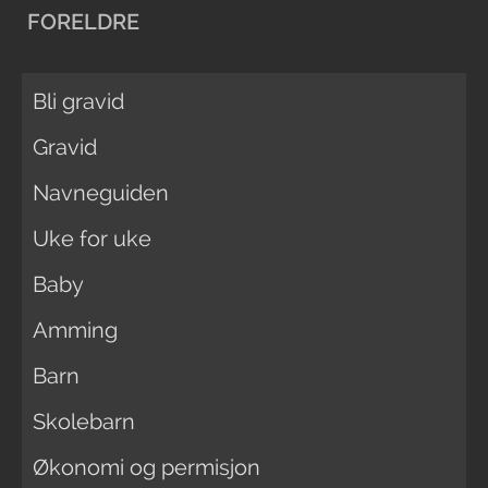
FORELDRE
Bli gravid
Gravid
Navneguiden
Uke for uke
Baby
Amming
Barn
Skolebarn
Økonomi og permisjon