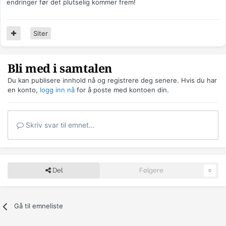
endringer før det plutselig kommer frem!
Siter
Bli med i samtalen
Du kan publisere innhold nå og registrere deg senere. Hvis du har
en konto,
logg inn nå
for å poste med kontoen din.
Skriv svar til emnet...
Del
Følgere
0
Gå til emneliste