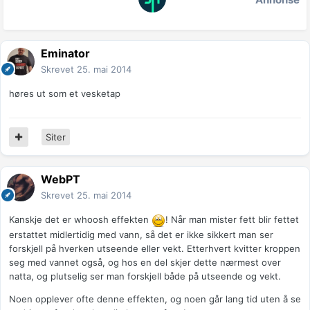
Eminator
Skrevet
25. mai 2014
høres ut som et vesketap
Siter
WebPT
Skrevet
25. mai 2014
Kanskje det er whoosh effekten
! Når man mister fett blir fettet
erstattet midlertidig med vann, så det er ikke sikkert man ser
forskjell på hverken utseende eller vekt. Etterhvert kvitter kroppen
seg med vannet også, og hos en del skjer dette nærmest over
natta, og plutselig ser man forskjell både på utseende og vekt.
Noen opplever ofte denne effekten, og noen går lang tid uten å se