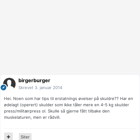
birgerburger
Skrevet
3. januar 2014
Hei. Noen som har tips til erstatnings øvelser på skuldre?? Har en
ødelagt (operert) skulder som ikke tåler mere en 4-5 kg skulder
press/militærpress ol. Skulle så gjerne fått tilbake den
muskelaturen, men er rådvill.
Siter