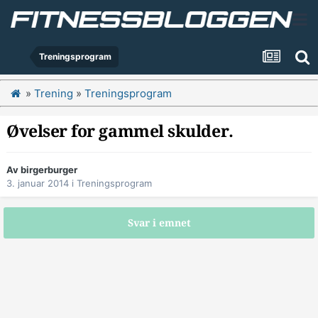
Treningsprogram
»
Trening
»
Treningsprogram
Øvelser for gammel skulder.
Av
birgerburger
3. januar 2014
i
Treningsprogram
Svar i emnet