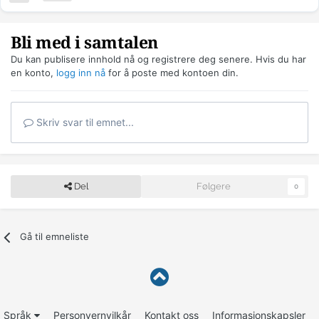
Bli med i samtalen
Du kan publisere innhold nå og registrere deg senere. Hvis du har
en konto,
logg inn nå
for å poste med kontoen din.
Skriv svar til emnet...
Del
Følgere
0
Gå til emneliste
Språk
Personvernvilkår
Kontakt oss
Informasjonskapsler