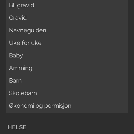
Bli gravid
Gravid
Navneguiden
Uke for uke
Baby
Amming
Barn
Skolebarn
Økonomi og permisjon
HELSE