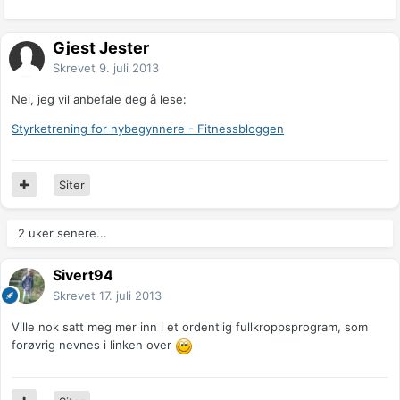
Gjest Jester
Skrevet
9. juli 2013
Nei, jeg vil anbefale deg å lese:
Styrketrening for nybegynnere - Fitnessbloggen
Siter
2 uker senere...
Sivert94
Skrevet
17. juli 2013
Ville nok satt meg mer inn i et ordentlig fullkroppsprogram, som
forøvrig nevnes i linken over