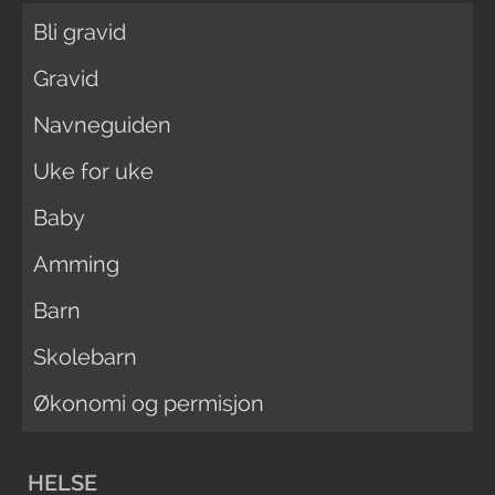
Bli gravid
Gravid
Navneguiden
Uke for uke
Baby
Amming
Barn
Skolebarn
Økonomi og permisjon
HELSE