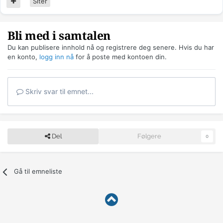
Siter
Bli med i samtalen
Du kan publisere innhold nå og registrere deg senere. Hvis du har
en konto,
logg inn nå
for å poste med kontoen din.
Skriv svar til emnet...
Del
Følgere
0
Gå til emneliste