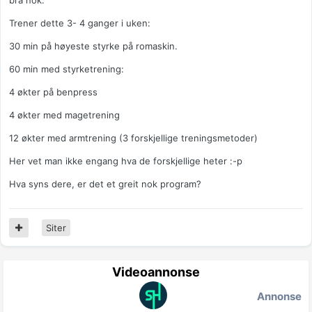
bra nok:
Trener dette 3- 4 ganger i uken:
30 min på høyeste styrke på romaskin.
60 min med styrketrening:
4 økter på benpress
4 økter med magetrening
12 økter med armtrening (3 forskjellige treningsmetoder)
Her vet man ikke engang hva de forskjellige heter :-p
Hva syns dere, er det et greit nok program?
Siter
Videoannonse
Annonse