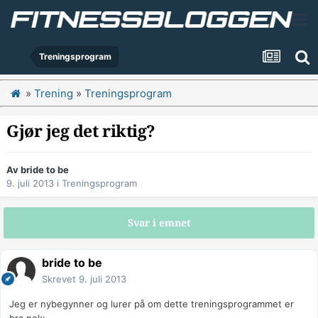
Treningsprogram
»
Trening
»
Treningsprogram
Gjør jeg det riktig?
Av
bride to be
9. juli 2013
i
Treningsprogram
Svar i emnet
bride to be
Skrevet
9. juli 2013
Jeg er nybegynner og lurer på om dette treningsprogrammet er