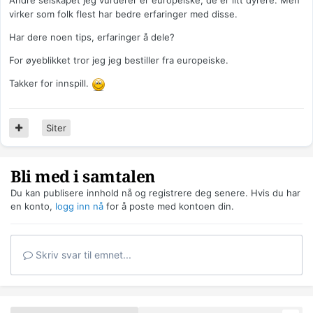
Andre selskapet jeg vurderer er europeiske, de er litt dyrere. Men
virker som folk flest har bedre erfaringer med disse.
Har dere noen tips, erfaringer å dele?
For øyeblikket tror jeg jeg bestiller fra europeiske.
Takker for innspill.
Siter
Bli med i samtalen
Du kan publisere innhold nå og registrere deg senere. Hvis du har
en konto,
logg inn nå
for å poste med kontoen din.
Skriv svar til emnet...