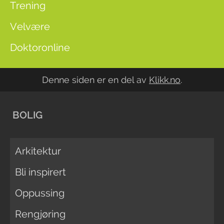
Trening
Velvære
Doktoronline
Denne siden er en del av
Klikk.no
.
BOLIG
Arkitektur
Bli inspirert
Oppussing
Rengjøring