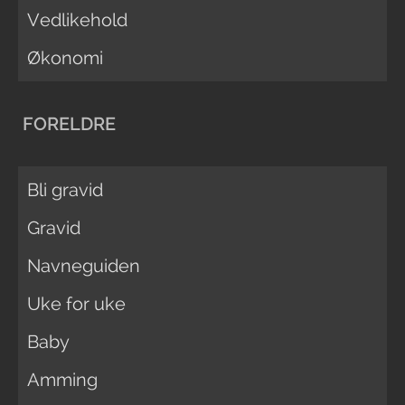
Vedlikehold
Økonomi
FORELDRE
Bli gravid
Gravid
Navneguiden
Uke for uke
Baby
Amming