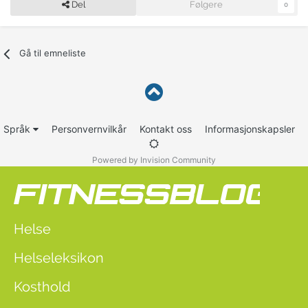
Del
Følgere
0
Gå til emneliste
Språk
Personvernvilkår
Kontakt oss
Informasjonskapsler
Powered by Invision Community
Helse
Helseleksikon
Kosthold