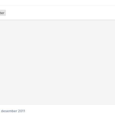
ter
. desember 2011