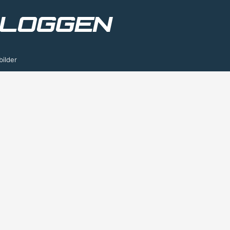
bilder