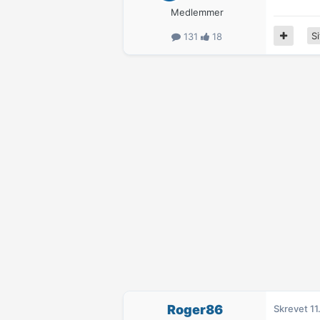
Medlemmer
Si
131
18
Roger86
Skrevet
11