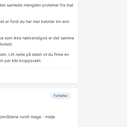
r den samlede mengden proteiner fra mat
et er fordi du har mer kalorier inn enn
, noe som ikke nødvendigvis er det samme
ivitet).
ein. Litt nede på siden vil du finne en
in per kilo kroppsvekt.
Forfatter
å områdene rundt mage - midje