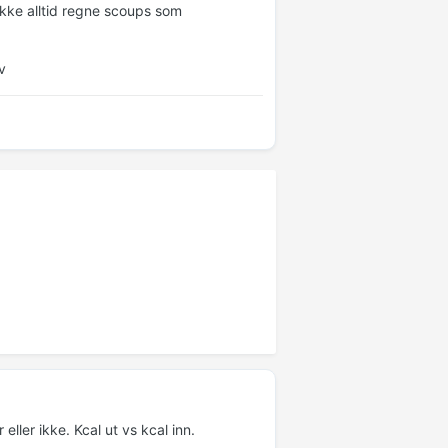
 ikke alltid regne scoups som
v
ler ikke. Kcal ut vs kcal inn.