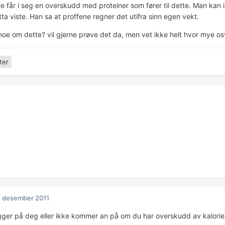
te får i seg en overskudd med proteiner som fører til dette. Man kan
ta viste. Han sa at proffene regner det utifra sinn egen vekt.
noe om dette? vil gjerne prøve det da, men vet ikke helt hvor mye os
ter
. desember 2011
ger på deg eller ikke kommer an på om du har overskudd av kalorier el