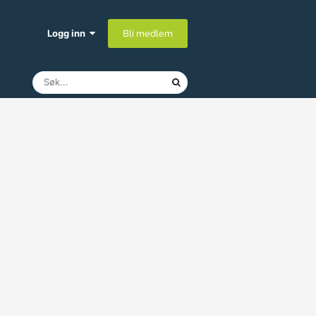
Logg inn
Bli medlem