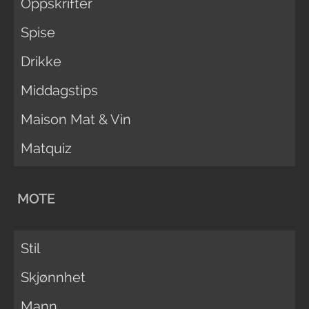
Oppskrifter
Spise
Drikke
Middagstips
Maison Mat & Vin
Matquiz
MOTE
Stil
Skjønnhet
Mann