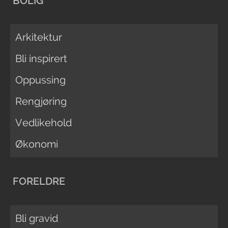
BOLIG
Arkitektur
Bli inspirert
Oppussing
Rengjøring
Vedlikehold
Økonomi
FORELDRE
Bli gravid