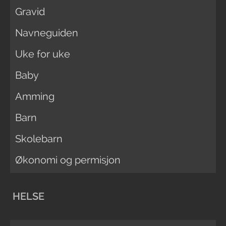
Gravid
Navneguiden
Uke for uke
Baby
Amming
Barn
Skolebarn
Økonomi og permisjon
HELSE