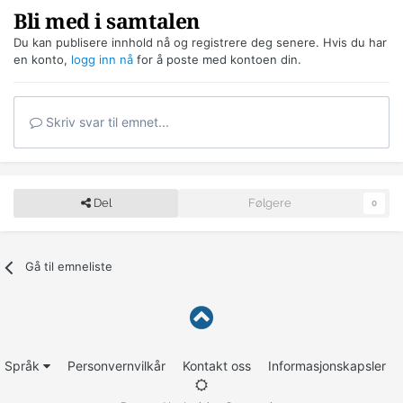
Bli med i samtalen
Du kan publisere innhold nå og registrere deg senere. Hvis du har
en konto,
logg inn nå
for å poste med kontoen din.
Skriv svar til emnet...
Del
Følgere
0
Gå til emneliste
Språk
Personvernvilkår
Kontakt oss
Informasjonskapsler