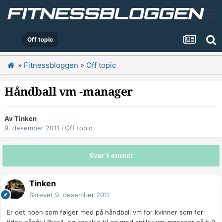
Off topic
»
Fitnessbloggen
»
Off topic
Håndball vm -manager
Av
Tinken
9. desember 2011
i
Off topic
Svar i emnet
Tinken
Skrevet
9. desember 2011
Er det noen som følger med på håndball vm for kvinner som for