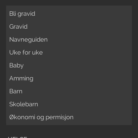
Bli gravid
Gravid
Navneguiden
Uke for uke
Baby
Amming
Barn
Skolebarn
Økonomi og permisjon