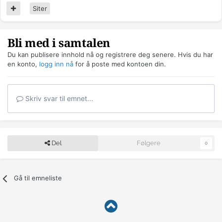
Siter
Bli med i samtalen
Du kan publisere innhold nå og registrere deg senere. Hvis du har
en konto,
logg inn nå
for å poste med kontoen din.
Skriv svar til emnet...
Del
Følgere
0
Gå til emneliste