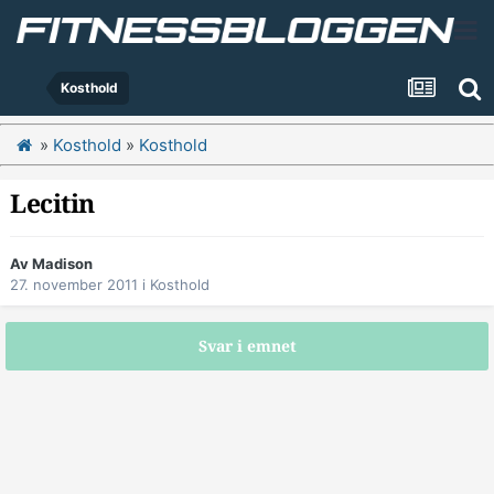
Kosthold
»
Kosthold
»
Kosthold
Lecitin
Av
Madison
27. november 2011
i
Kosthold
Svar i emnet