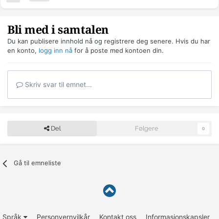
Bli med i samtalen
Du kan publisere innhold nå og registrere deg senere. Hvis du har
en konto,
logg inn nå
for å poste med kontoen din.
Skriv svar til emnet...
Del
Følgere
0
Gå til emneliste
Språk
Personvernvilkår
Kontakt oss
Informasjonskapsler