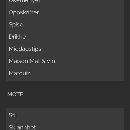
Ukemenyer
Oppskrifter
Spise
Drikke
Middagstips
Maison Mat & Vin
Matquiz
MOTE
Stil
Skjønnhet