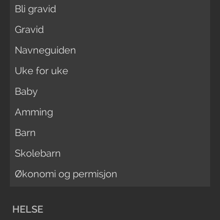
Bli gravid
Gravid
Navneguiden
Uke for uke
Baby
Amming
Barn
Skolebarn
Økonomi og permisjon
HELSE