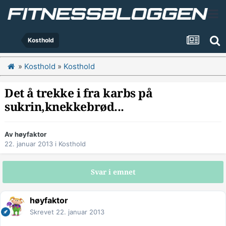
Kosthold
»
Kosthold
»
Kosthold
Det å trekke i fra karbs på
sukrin,knekkebrød...
Av
høyfaktor
22. januar 2013
i
Kosthold
Svar i emnet
høyfaktor
Skrevet
22. januar 2013