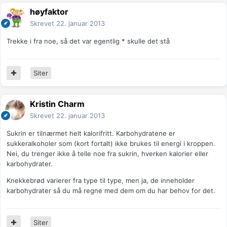
høyfaktor
Skrevet
22. januar 2013
Trekke i fra noe, så det var egentlig * skulle det stå
Siter
Kristin Charm
Skrevet
22. januar 2013
Sukrin er tilnærmet helt kalorifritt. Karbohydratene er
sukkeralkoholer som (kort fortalt) ikke brukes til energi i kroppen.
Nei, du trenger ikke å telle noe fra sukrin, hverken kalorier eller
karbohydrater.
Knekkebrød varierer fra type til type, men ja, de inneholder
karbohydrater så du må regne med dem om du har behov for det.
Siter