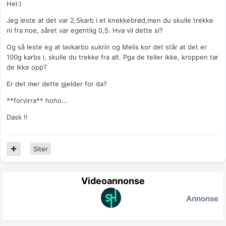
Hei:)
Jeg leste at det var 2,5karb i et knekkebrød,men du skulle trekke
ni fra noe, såret var egentlig 0,5. Hva vil dette si?
Og så leste eg at lavkarbo sukrin og Melis kor det står at det er
100g karbs i, skulle du trekke fra alt. Pga de teller ikke, kroppen tar
de ikke opp?
Er det mer dette gjelder for da?
**forvirra** hoho...
Dask !!
Siter
Videoannonse
Annonse