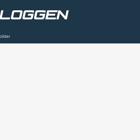
bilder