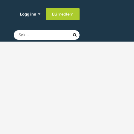
Logg inn
Bli medlem