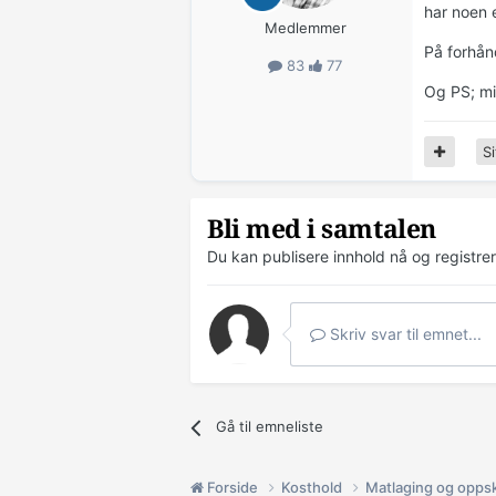
har noen 
Medlemmer
På forhån
83
77
Og PS; mi
Si
Bli med i samtalen
Du kan publisere innhold nå og registre
Skriv svar til emnet...
Gå til emneliste
Forside
Kosthold
Matlaging og oppsk