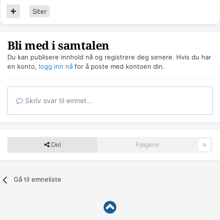
Siter
Bli med i samtalen
Du kan publisere innhold nå og registrere deg senere. Hvis du har
en konto,
logg inn nå
for å poste med kontoen din.
Skriv svar til emnet...
Del
Følgere
0
Gå til emneliste