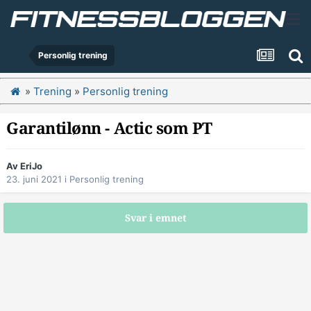
Personlig trening
»
Trening
»
Personlig trening
Garantilønn - Actic som PT
Av
EriJo
23. juni 2021
i
Personlig trening
Svar i emnet