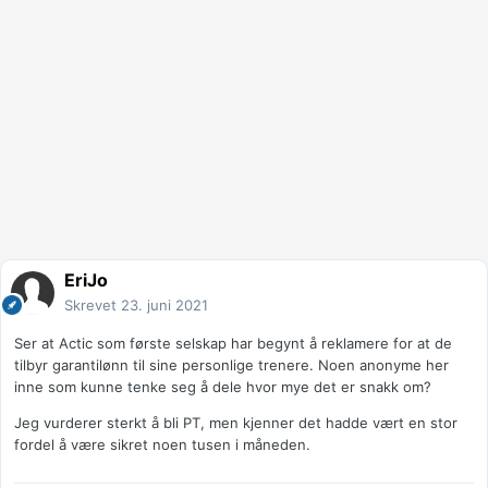
EriJo
Skrevet
23. juni 2021
Ser at Actic som første selskap har begynt å reklamere for at de
tilbyr garantilønn til sine personlige trenere. Noen anonyme her
inne som kunne tenke seg å dele hvor mye det er snakk om?
Jeg vurderer sterkt å bli PT, men kjenner det hadde vært en stor
fordel å være sikret noen tusen i måneden.