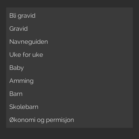
Bli gravid
Gravid
Navneguiden
Uke for uke
Baby
Amming
Barn
Skolebarn
Økonomi og permisjon