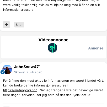
noen nettsteder med den mest nøyaktige informasjonen. Jeg vil
være veldig takknemlig hvis du vil hjelpe meg med å finne en slik
informasjonsressurs.
Siter
Videoannonse
Annonse
JohnSnow471
Skrevet
7. juli 2020
For å finne den mest aktuelle informasjonen om været i landet vårt,
kan du bruke denne informasjonsressursen
https://meteoprog.no/
. Når jeg trenger å vite det nøyaktige været
flere dager i forveien, ser jeg bare på det der. Sjekk det ut.