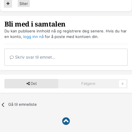
Siter
Bli med i samtalen
Du kan publisere innhold nå og registrere deg senere. Hvis du har
en konto,
logg inn nå
for å poste med kontoen din.
Skriv svar til emnet...
Del
Følgere
0
Gå til emneliste