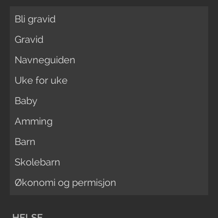
Bli gravid
Gravid
Navneguiden
Uke for uke
Baby
Amming
Barn
Skolebarn
Økonomi og permisjon
HELSE