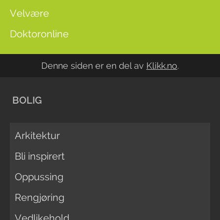
Velvære
Doktoronline
Denne siden er en del av
Klikk.no
.
BOLIG
Arkitektur
Bli inspirert
Oppussing
Rengjøring
Vedlikehold