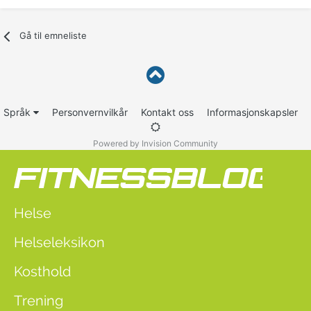
Gå til emneliste
Språk
Personvernvilkår
Kontakt oss
Informasjonskapsler
Powered by Invision Community
Helse
Helseleksikon
Kosthold
Trening