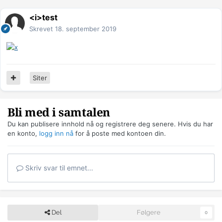
<i>test
Skrevet
18. september 2019
Siter
Bli med i samtalen
Du kan publisere innhold nå og registrere deg senere. Hvis du har
en konto,
logg inn nå
for å poste med kontoen din.
Skriv svar til emnet...
Del
Følgere
0