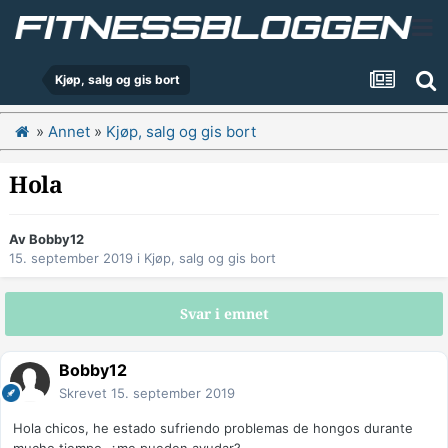
Kjøp, salg og gis bort
»
Annet
»
Kjøp, salg og gis bort
Hola
Av
Bobby12
15. september 2019
i
Kjøp, salg og gis bort
Svar i emnet
Bobby12
Skrevet
15. september 2019
Hola chicos, he estado sufriendo problemas de hongos durante