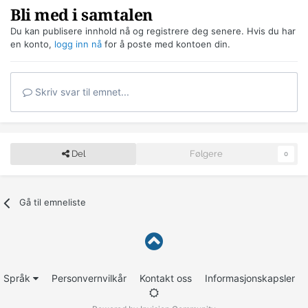
Bli med i samtalen
Du kan publisere innhold nå og registrere deg senere. Hvis du har
en konto,
logg inn nå
for å poste med kontoen din.
Skriv svar til emnet...
Del
Følgere
0
Gå til emneliste
Språk
Personvernvilkår
Kontakt oss
Informasjonskapsler