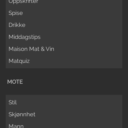
Oppskrifter
Spise
Drikke
Middagstips
Maison Mat & Vin
Matquiz
MOTE
Stil
Skjønnhet
Mann