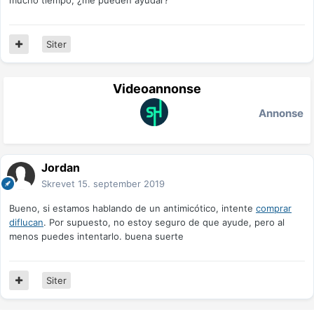
mucho tiempo, ¿me pueden ayudar?
Siter
Videoannonse
Annonse
Jordan
Skrevet
15. september 2019
Bueno, si estamos hablando de un antimicótico, intente
comprar
diflucan
. Por supuesto, no estoy seguro de que ayude, pero al
menos puedes intentarlo. buena suerte
Siter