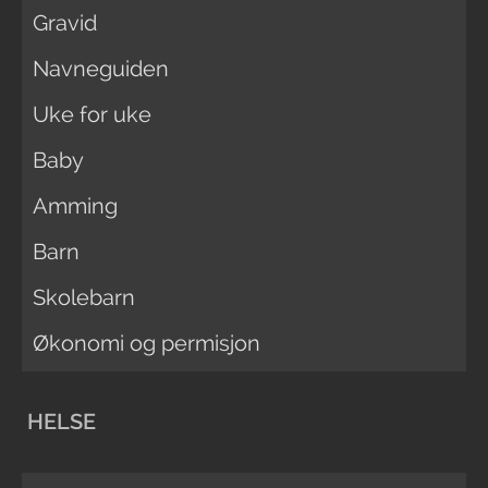
Gravid
Navneguiden
Uke for uke
Baby
Amming
Barn
Skolebarn
Økonomi og permisjon
HELSE