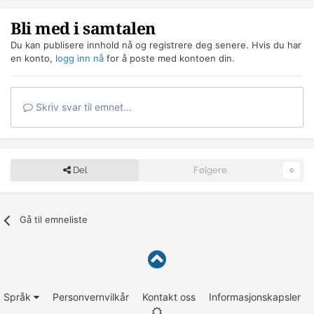
Bli med i samtalen
Du kan publisere innhold nå og registrere deg senere. Hvis du har
en konto,
logg inn nå
for å poste med kontoen din.
Skriv svar til emnet...
Del
Følgere
0
Gå til emneliste
Språk
Personvernvilkår
Kontakt oss
Informasjonskapsler