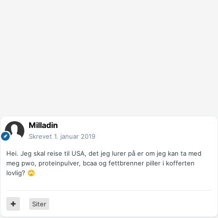
Milladin
Skrevet
1. januar 2019
Hei. Jeg skal reise til USA, det jeg lurer på er om jeg kan ta med
meg pwo, proteinpulver, bcaa og fettbrenner piller i kofferten
lovlig?
🙄
Siter