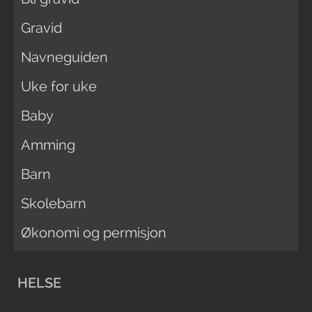
Gravid
Navneguiden
Uke for uke
Baby
Amming
Barn
Skolebarn
Økonomi og permisjon
HELSE