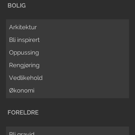
BOLIG
Arkitektur
Bli inspirert
Oppussing
Rengjøring
Vedlikehold
Økonomi
FORELDRE
Bli gravid