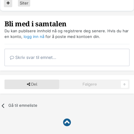
Siter
Bli med i samtalen
Du kan publisere innhold nå og registrere deg senere. Hvis du har
en konto,
logg inn nå
for å poste med kontoen din.
Skriv svar til emnet...
Del
Følgere
0
Gå til emneliste