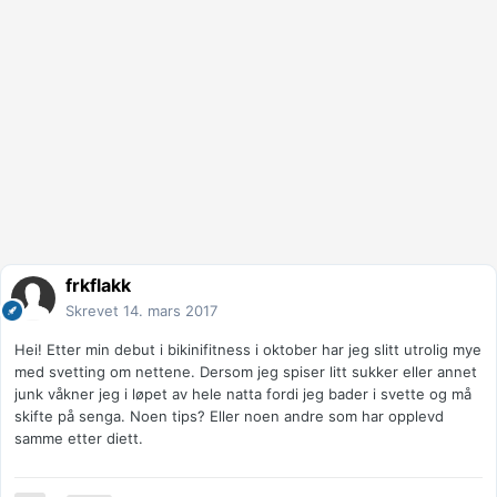
frkflakk
Skrevet
14. mars 2017
Hei! Etter min debut i bikinifitness i oktober har jeg slitt utrolig mye
med svetting om nettene. Dersom jeg spiser litt sukker eller annet
junk våkner jeg i løpet av hele natta fordi jeg bader i svette og må
skifte på senga. Noen tips? Eller noen andre som har opplevd
samme etter diett.