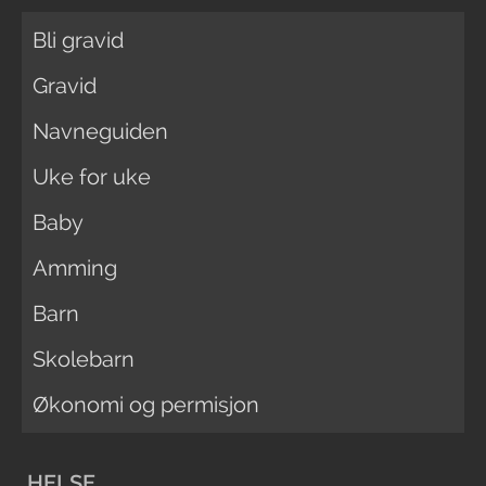
Bli gravid
Gravid
Navneguiden
Uke for uke
Baby
Amming
Barn
Skolebarn
Økonomi og permisjon
HELSE